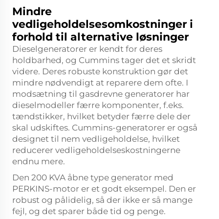
Mindre
vedligeholdelsesomkostninger i
forhold til alternative løsninger
Dieselgeneratorer er kendt for deres
holdbarhed, og Cummins tager det et skridt
videre. Deres robuste konstruktion gør det
mindre nødvendigt at reparere dem ofte. I
modsætning til gasdrevne generatorer har
dieselmodeller færre komponenter, f.eks.
tændstikker, hvilket betyder færre dele der
skal udskiftes. Cummins-generatorer er også
designet til nem vedligeholdelse, hvilket
reducerer vedligeholdelseskostningerne
endnu mere.
Den 200 KVA åbne type generator med
PERKINS-motor er et godt eksempel. Den er
robust og pålidelig, så der ikke er så mange
fejl, og det sparer både tid og penge.