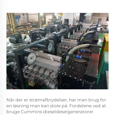
Når der er strømafbrydelser, har man brug for
en løsning man kan stole på. Fordelene ved at
bruge Cummins dieseldeselgeneratorer