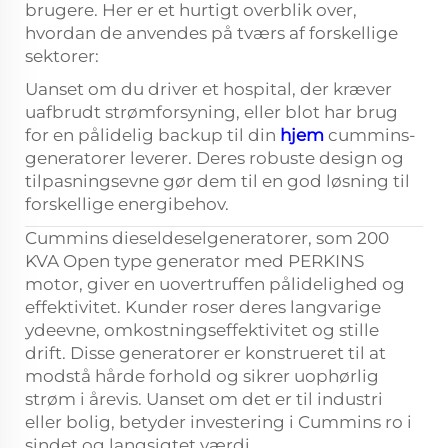
brugere. Her er et hurtigt overblik over,
hvordan de anvendes på tværs af forskellige
sektorer:
Uanset om du driver et hospital, der kræver
uafbrudt strømforsyning, eller blot har brug
for en pålidelig backup til din
hjem
cummins-
generatorer leverer. Deres robuste design og
tilpasningsevne gør dem til en god løsning til
forskellige energibehov.
Cummins dieseldeselgeneratorer, som 200
KVA Open type generator med PERKINS
motor, giver en uovertruffen pålidelighed og
effektivitet. Kunder roser deres langvarige
ydeevne, omkostningseffektivitet og stille
drift. Disse generatorer er konstrueret til at
modstå hårde forhold og sikrer uophørlig
strøm i årevis. Uanset om det er til industri
eller bolig, betyder investering i Cummins ro i
sindet og langsigtet værdi.