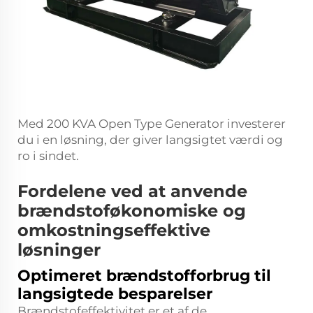
Med 200 KVA Open Type Generator investerer
du i en løsning, der giver langsigtet værdi og
ro i sindet.
Fordelene ved at anvende
brændstoføkonomiske og
omkostningseffektive
løsninger
Optimeret brændstofforbrug til
langsigtede besparelser
Brændstofeffektivitet er et af de