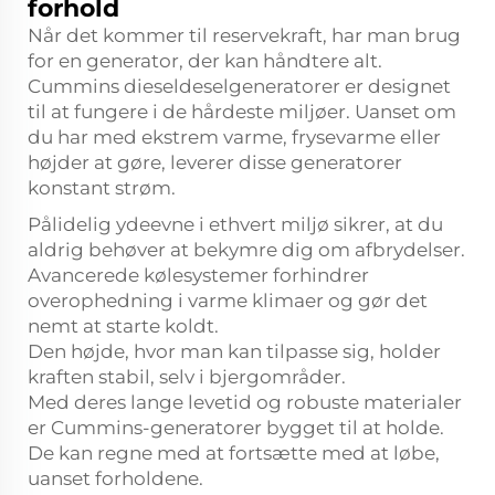
forhold
Når det kommer til reservekraft, har man brug
for en generator, der kan håndtere alt.
Cummins dieseldeselgeneratorer er designet
til at fungere i de hårdeste miljøer. Uanset om
du har med ekstrem varme, frysevarme eller
højder at gøre, leverer disse generatorer
konstant strøm.
Pålidelig ydeevne i ethvert miljø sikrer, at du
aldrig behøver at bekymre dig om afbrydelser.
Avancerede kølesystemer forhindrer
overophedning i varme klimaer og gør det
nemt at starte koldt.
Den højde, hvor man kan tilpasse sig, holder
kraften stabil, selv i bjergområder.
Med deres lange levetid og robuste materialer
er Cummins-generatorer bygget til at holde.
De kan regne med at fortsætte med at løbe,
uanset forholdene.