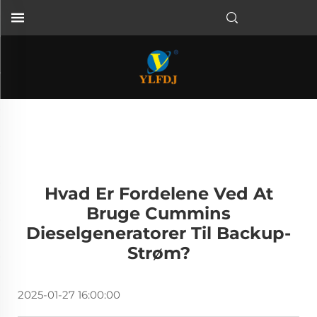
Hvad Er Fordelene Ved At
Bruge Cummins
Dieselgeneratorer Til Backup-
Strøm?
2025-01-27 16:00:00