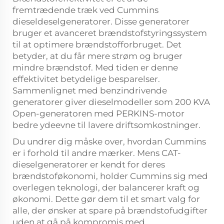
fremtrædende træk ved Cummins
dieseldeselgeneratorer. Disse generatorer
bruger et avanceret brændstofstyringssystem
til at optimere brændstofforbruget. Det
betyder, at du får mere strøm og bruger
mindre brændstof. Med tiden er denne
effektivitet betydelige besparelser.
Sammenlignet med benzindrivende
generatorer giver dieselmodeller som 200 KVA
Open-generatoren med PERKINS-motor
bedre ydeevne til lavere driftsomkostninger.
Du undrer dig måske over, hvordan Cummins
er i forhold til andre mærker. Mens CAT-
dieselgeneratorer er kendt for deres
brændstoføkonomi, holder Cummins sig med
overlegen teknologi, der balancerer kraft og
økonomi. Dette gør dem til et smart valg for
alle, der ønsker at spare på brændstofudgifter
uden at gå på kompromis med