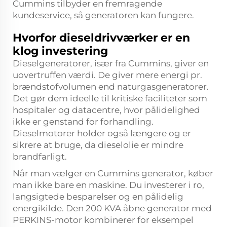
Cummins tilbyder en fremragende
kundeservice, så generatoren kan fungere.
Hvorfor dieseldrivværker er en
klog investering
Dieselgeneratorer, især fra Cummins, giver en
uovertruffen værdi. De giver mere energi pr.
brændstofvolumen end naturgasgeneratorer.
Det gør dem ideelle til kritiske faciliteter som
hospitaler og datacentre, hvor pålidelighed
ikke er genstand for forhandling.
Dieselmotorer holder også længere og er
sikrere at bruge, da dieselolie er mindre
brandfarligt.
Når man vælger en Cummins generator, køber
man ikke bare en maskine. Du investerer i ro,
langsigtede besparelser og en pålidelig
energikilde. Den 200 KVA åbne generator med
PERKINS-motor kombinerer for eksempel