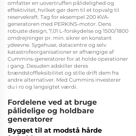
omfatter en uovertruffen pålidelighed og
effektivitet, hvilket gør dem til et topvalg til
reservekraft. Tag for eksempel 200 KVA-
generatoren med PERKINS-motor. Dens
robuste design, 7,01 L-forskydelse og 1500/1800
omdrejninger pr. min. sikrer en konstant
ydeevne. Sygehuse, datacentre og selv
katastrofeorganisationer er afhængige af
Cummins-generatorer for at holde operationer
i gang. Desuden adskiller deres
brændstoffleksibilitet og stille drift dem fra
andre alternativer. Med Cummins investerer
du i ro og langsigtet værdi.
Fordelene ved at bruge
pålidelige og holdbare
generatorer
Bygget til at modstå hårde