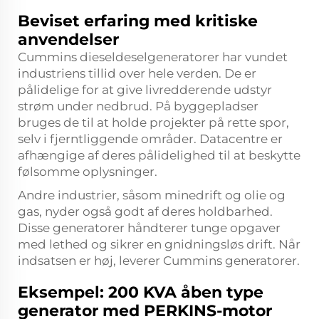
Beviset erfaring med kritiske
anvendelser
Cummins dieseldeselgeneratorer har vundet
industriens tillid over hele verden. De er
pålidelige for at give livredderende udstyr
strøm under nedbrud. På byggepladser
bruges de til at holde projekter på rette spor,
selv i fjerntliggende områder. Datacentre er
afhængige af deres pålidelighed til at beskytte
følsomme oplysninger.
Andre industrier, såsom minedrift og olie og
gas, nyder også godt af deres holdbarhed.
Disse generatorer håndterer tunge opgaver
med lethed og sikrer en gnidningsløs drift. Når
indsatsen er høj, leverer Cummins generatorer.
Eksempel: 200 KVA åben type
generator med PERKINS-motor