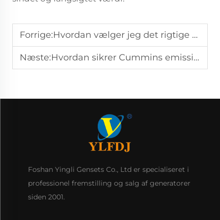
Forrige:
Hvordan vælger jeg det rigtige Cummins dieselgeneratoranlæg til mine behov?
Næste:
Hvordan sikrer Cummins emissionsoverholdelse i deres dieselgeneratorer?
Foshan Yingli Gensets Co., Ltd er specialiseret i
professionel fremstilling og salg af generatorer
siden 2001.