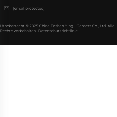
[email protected]
Urheberrecht © 2025 China Foshan Yingli Gensets Co., Ltd. Alle
Rechte vorbehalten
Datenschutzrichtlinie