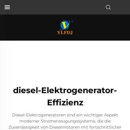
diesel-Elektrogenerator-
Effizienz
Diesel-Elektrogeneratoren sind ein wichtiger Aspekt
moderner Stromerzeugungssysteme, die die
Zuverlässigkeit von Dieselmotoren mit fortschrittlicher