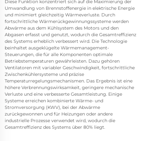
Diese Funktion konzentriert sich auf die Maximierung der
Umwandlung von Brennstoffenergie in elektrische Energie
und minimiert gleichzeitig Wärmeverluste. Durch
fortschrittliche Wärmerückgewinnungssysteme werden
Abwärme aus dem Kühlsystem des Motors und den
Abgasen erfasst und genutzt, wodurch die Gesamtreffizienz
des Systems erheblich verbessert wird. Die Technologie
beinhaltet ausgeklügelte Wärmemanagement-
Steuerungen, die für alle Komponenten optimale
Betriebstemperaturen gewährleisten. Dazu gehören
Ventilatoren mit variabler Geschwindigkeit, fortschrittliche
Zwischenkühlersysteme und präzise
Temperaturregelungsmechanismen. Das Ergebnis ist eine
höhere Verbrennungswirksamkeit, geringere mechanische
Verluste und eine verbesserte Gesamtleistung. Einige
Systeme erreichen kombinierte Wärme- und
Stromversorgung (KWV), bei der Abwärme
zurückgewonnen und für Heizungen oder andere
industrielle Prozesse verwendet wird, wodurch die
Gesamtreffizienz des Systems über 80% liegt.