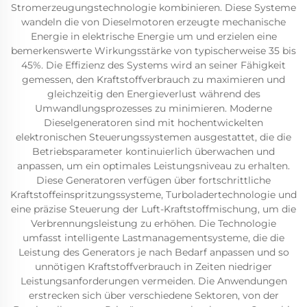
Stromerzeugungstechnologie kombinieren. Diese Systeme
wandeln die von Dieselmotoren erzeugte mechanische
Energie in elektrische Energie um und erzielen eine
bemerkenswerte Wirkungsstärke von typischerweise 35 bis
45%. Die Effizienz des Systems wird an seiner Fähigkeit
gemessen, den Kraftstoffverbrauch zu maximieren und
gleichzeitig den Energieverlust während des
Umwandlungsprozesses zu minimieren. Moderne
Dieselgeneratoren sind mit hochentwickelten
elektronischen Steuerungssystemen ausgestattet, die die
Betriebsparameter kontinuierlich überwachen und
anpassen, um ein optimales Leistungsniveau zu erhalten.
Diese Generatoren verfügen über fortschrittliche
Kraftstoffeinspritzungssysteme, Turboladertechnologie und
eine präzise Steuerung der Luft-Kraftstoffmischung, um die
Verbrennungsleistung zu erhöhen. Die Technologie
umfasst intelligente Lastmanagementsysteme, die die
Leistung des Generators je nach Bedarf anpassen und so
unnötigen Kraftstoffverbrauch in Zeiten niedriger
Leistungsanforderungen vermeiden. Die Anwendungen
erstrecken sich über verschiedene Sektoren, von der