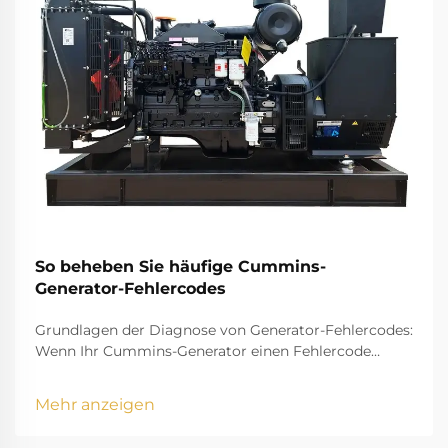
So beheben Sie häufige Cummins-
Generator-Fehlercodes
Grundlagen der Diagnose von Generator-Fehlercodes:
Wenn Ihr Cummins-Generator einen Fehlercode
anzeigt, übermittelt er Ihnen eine wichtige Nachricht
über seinen Betriebszustand. Diese Diagnosecodes
Mehr anzeigen
sind die Art und Weise, wie der Generator auf
mögliche Probleme hinweist, ...