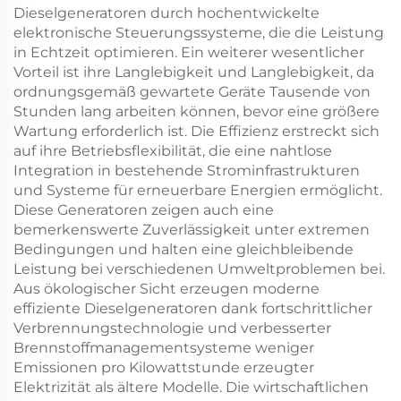
Dieselgeneratoren durch hochentwickelte
elektronische Steuerungssysteme, die die Leistung
in Echtzeit optimieren. Ein weiterer wesentlicher
Vorteil ist ihre Langlebigkeit und Langlebigkeit, da
ordnungsgemäß gewartete Geräte Tausende von
Stunden lang arbeiten können, bevor eine größere
Wartung erforderlich ist. Die Effizienz erstreckt sich
auf ihre Betriebsflexibilität, die eine nahtlose
Integration in bestehende Strominfrastrukturen
und Systeme für erneuerbare Energien ermöglicht.
Diese Generatoren zeigen auch eine
bemerkenswerte Zuverlässigkeit unter extremen
Bedingungen und halten eine gleichbleibende
Leistung bei verschiedenen Umweltproblemen bei.
Aus ökologischer Sicht erzeugen moderne
effiziente Dieselgeneratoren dank fortschrittlicher
Verbrennungstechnologie und verbesserter
Brennstoffmanagementsysteme weniger
Emissionen pro Kilowattstunde erzeugter
Elektrizität als ältere Modelle. Die wirtschaftlichen