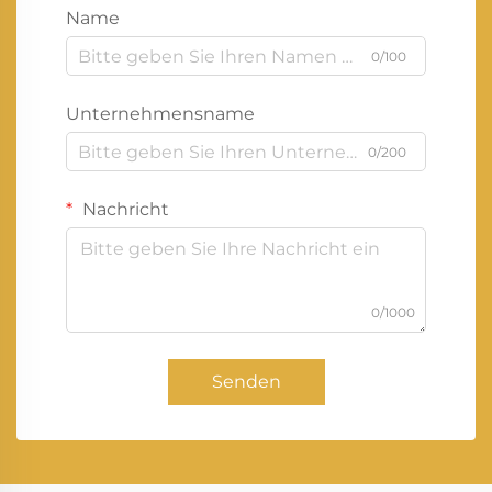
Name
0/100
Unternehmensname
0/200
Nachricht
0/1000
Senden