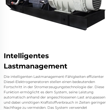
Intelligentes
Lastmanagement
Die intelligenten Lastmanagement-Fähigkeiten effizienter
Diesel-Elektrogeneratoren stellen einen bedeutenden
Fortschritt in der Stromerzeugungstechnologie dar. Diese
Funktion ermöglicht es dem System, seine Leistung
automatisch anhand der angeschlossenen Last anzupassen
und dabei unnötigen Kraftstoffverbrauch in Zeiten geringer
Nachfrage zu vermeiden. Das System verwendet