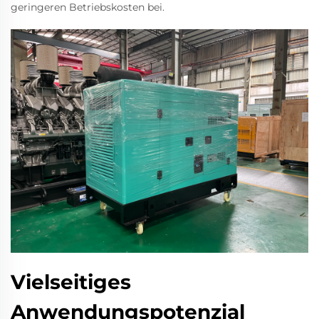
geringeren Betriebskosten bei.
Vielseitiges
Anwendungspotenzial