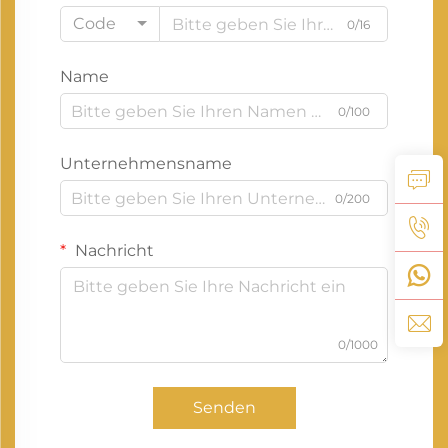
Code
0/16
Name
0/100
Unternehmensname
0/200
Nachricht
0/1000
Senden