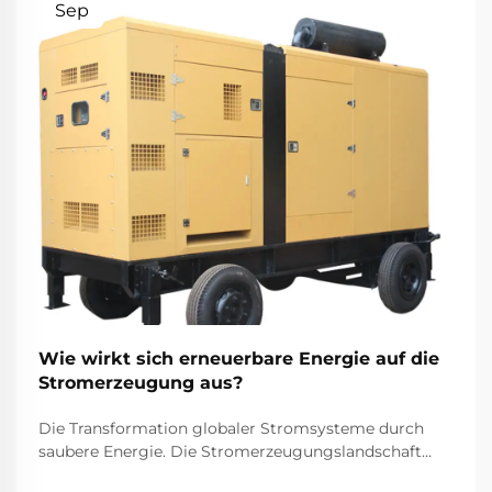
Sep
Wie wirkt sich erneuerbare Energie auf die
Stromerzeugung aus?
Die Transformation globaler Stromsysteme durch
saubere Energie. Die Stromerzeugungslandschaft
befindet sich in einem bemerkenswerten Wandel, da