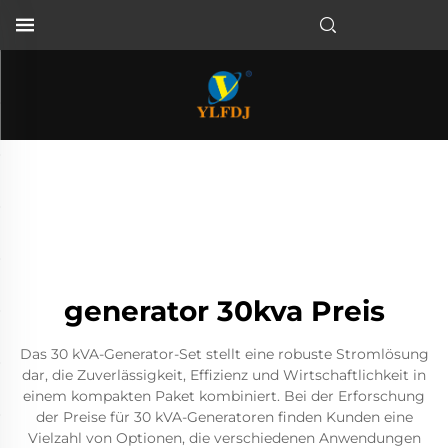
generator 30kva Preis
Das 30 kVA-Generator-Set stellt eine robuste Stromlösung
dar, die Zuverlässigkeit, Effizienz und Wirtschaftlichkeit in
einem kompakten Paket kombiniert. Bei der Erforschung
der Preise für 30 kVA-Generatoren finden Kunden eine
Vielzahl von Optionen, die verschiedenen Anwendungen