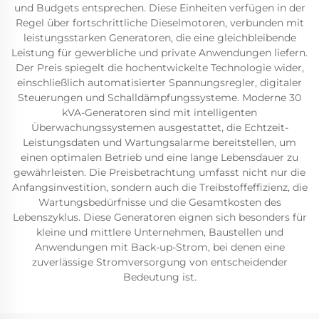
und Budgets entsprechen. Diese Einheiten verfügen in der
Regel über fortschrittliche Dieselmotoren, verbunden mit
leistungsstarken Generatoren, die eine gleichbleibende
Leistung für gewerbliche und private Anwendungen liefern.
Der Preis spiegelt die hochentwickelte Technologie wider,
einschließlich automatisierter Spannungsregler, digitaler
Steuerungen und Schalldämpfungssysteme. Moderne 30
kVA-Generatoren sind mit intelligenten
Überwachungssystemen ausgestattet, die Echtzeit-
Leistungsdaten und Wartungsalarme bereitstellen, um
einen optimalen Betrieb und eine lange Lebensdauer zu
gewährleisten. Die Preisbetrachtung umfasst nicht nur die
Anfangsinvestition, sondern auch die Treibstoffeffizienz, die
Wartungsbedürfnisse und die Gesamtkosten des
Lebenszyklus. Diese Generatoren eignen sich besonders für
kleine und mittlere Unternehmen, Baustellen und
Anwendungen mit Back-up-Strom, bei denen eine
zuverlässige Stromversorgung von entscheidender
Bedeutung ist.