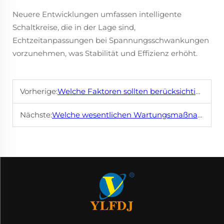
Neuere Entwicklungen umfassen intelligente
Schaltkreise, die in der Lage sind,
Echtzeitanpassungen bei Spannungsschwankungen
vorzunehmen, was Stabilität und Effizienz erhöht.
Vorherige:
Welche Faktoren sollten berücksichtigt werden, wenn man den richtigen Generatormotor für den industriellen Einsatz auswählt?
Nächste:
Welche wesentlichen Wartungsmaßnahmen sorgen dafür, dass ein GeneratorMotor effizient läuft?