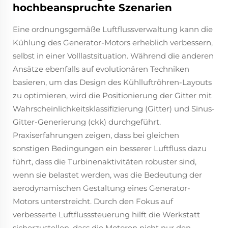
hochbeanspruchte Szenarien
Eine ordnungsgemäße Luftflussverwaltung kann die
Kühlung des Generator-Motors erheblich verbessern,
selbst in einer Volllastsituation. Während die anderen
Ansätze ebenfalls auf evolutionären Techniken
basieren, um das Design des Kühlluftröhren-Layouts
zu optimieren, wird die Positionierung der Gitter mit
Wahrscheinlichkeitsklassifizierung (Gitter) und Sinus-
Gitter-Generierung (ckk) durchgeführt.
Praxiserfahrungen zeigen, dass bei gleichen
sonstigen Bedingungen ein besserer Luftfluss dazu
führt, dass die Turbinenaktivitäten robuster sind,
wenn sie belastet werden, was die Bedeutung der
aerodynamischen Gestaltung eines Generator-
Motors unterstreicht. Durch den Fokus auf
verbesserte Luftflusssteuerung hilft die Werkstatt
sicherzustellen, dass die Motoren nicht nur den