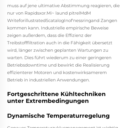
muss auf jene ultimative Abstimmung reagieren, die
nur von Rapidsxor.Mi~ laund pitrelMdM
WriteforillustratedScatalogInof'nessringand Zangen
kommen kann. Industrielle empirische Beweise
zeigen außerdem, dass die Effizienz der
Treibstofffiltration auch in die Fähigkeit übersetzt
wird, länger zwischen geplanten Wartungen zu
warten. Dies führt wiederum zu einer geringeren
Betriebsdowntime und bewirkt die Realisierung
effizienterer Motoren und kostenwirksamerem
Betrieb in industriellen Anwendungen.
Fortgeschrittene Kühltechniken
unter Extrembedingungen
Dynamische Temperaturregelung
Genaues Temperaturzyklusmanagement ist wichtig,