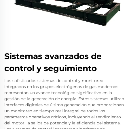
Sistemas avanzados de
control y seguimiento
Los sofisticados sistemas de control y monitoreo
integrados en los grupos electrógenos de gas modernos
representan un avance tecnológico significativo en la
gestión de la generación de energía. Estos sistemas utilizan
interfaces digitales de última generación que proporcionan
un monitoreo en tiempo real integral de todos los
parámetros operativos críticos, incluyendo el rendimiento
del motor, la salida de potencia y la eficiencia del sistema.
Los sistemas de control incorporan algoritmos de