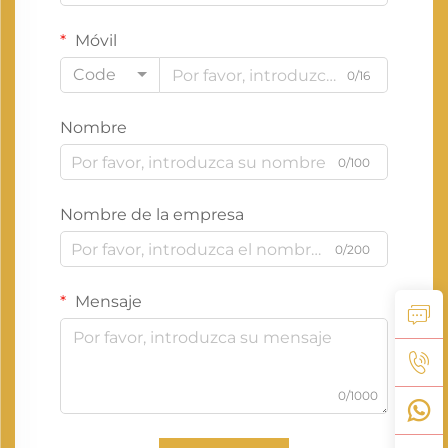
Móvil
Code
0/16
Nombre
0/100
Nombre de la empresa
0/200
Mensaje
0/1000