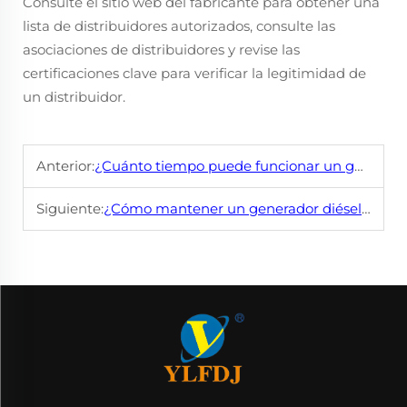
Consulte el sitio web del fabricante para obtener una
lista de distribuidores autorizados, consulte las
asociaciones de distribuidores y revise las
certificaciones clave para verificar la legitimidad de
un distribuidor.
Anterior:
¿Cuánto tiempo puede funcionar un generador diésel eléctrico continuamente?
Siguiente:
¿Cómo mantener un generador diésel eléctrico?