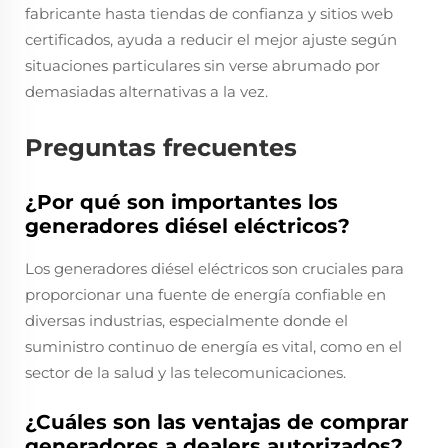
fabricante hasta tiendas de confianza y sitios web
certificados, ayuda a reducir el mejor ajuste según
situaciones particulares sin verse abrumado por
demasiadas alternativas a la vez.
Preguntas frecuentes
¿Por qué son importantes los
generadores diésel eléctricos?
Los generadores diésel eléctricos son cruciales para
proporcionar una fuente de energía confiable en
diversas industrias, especialmente donde el
suministro continuo de energía es vital, como en el
sector de la salud y las telecomunicaciones.
¿Cuáles son las ventajas de comprar
generadores a dealers autorizados?