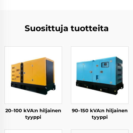
Suosittuja tuotteita
20–100 kVA:n hiljainen
90–150 kVA:n hiljainen
tyyppi
tyyppi