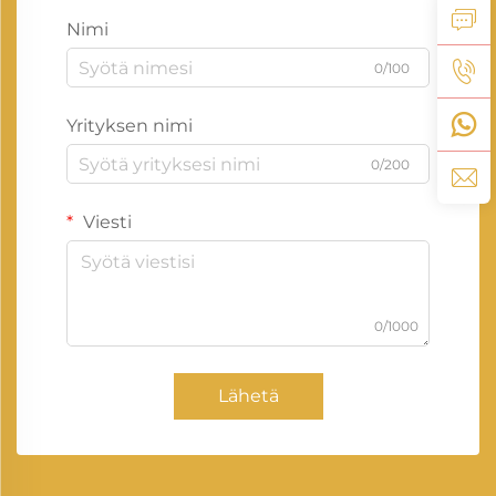
Nimi
0/100
Yrityksen nimi
0/200
Viesti
0/1000
Lähetä