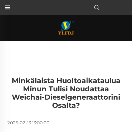
Minkälaista Huoltoaikataulua
Minun Tulisi Noudattaa
Weichai-Dieselgeneraattorini
Osalta?
2025-02-13 13:00:00