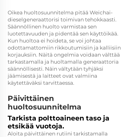
Oikea huoltosuunnitelma pitää Weichai-
dieselgeneraattorisi toimivan tehokkaasti.
Säännöllinen huolto varmistaa sen
luotettavuuden ja pidentää sen käyttöikää.
Kun huoltoa ei hoideta, se voi johtaa
odottamattomiin rikkoutumisiin ja kalliisiin
korjauksiin. Näitä ongelmia voidaan välttää
tarkastamalla ja huoltamalla generaattoria
säännöllisesti. Näin vältytään tyhjäksi
jäämisestä ja laitteet ovat valmiina
käytettäväksi tarvittaessa.
Päivittäinen
huoltosuunnitelma
Tarkista polttoaineen taso ja
etsikää vuotoja.
Aloita päivittäinen rutiini tarkistamalla