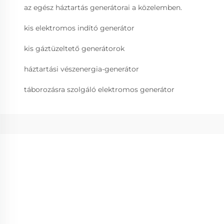
az egész háztartás generátorai a közelemben.
kis elektromos indító generátor
kis gáztüzeltető generátorok
háztartási vészenergia-generátor
táborozásra szolgáló elektromos generátor