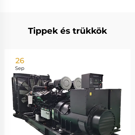
Tippek és trükkök
26
Sep