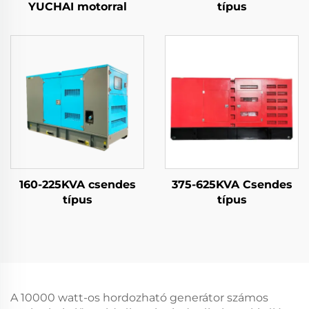
YUCHAI motorral
típus
160-225KVA csendes
375-625KVA Csendes
típus
típus
A 10000 watt-os hordozható generátor számos