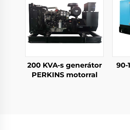
200 KVA-s generátor
90-
PERKINS motorral