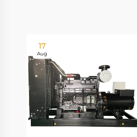
17
Aug