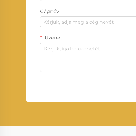
Cégnév
Üzenet