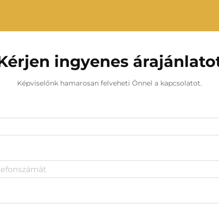
Kérjen ingyenes árajánlato
Képviselőnk hamarosan felveheti Önnel a kapcsolatot.