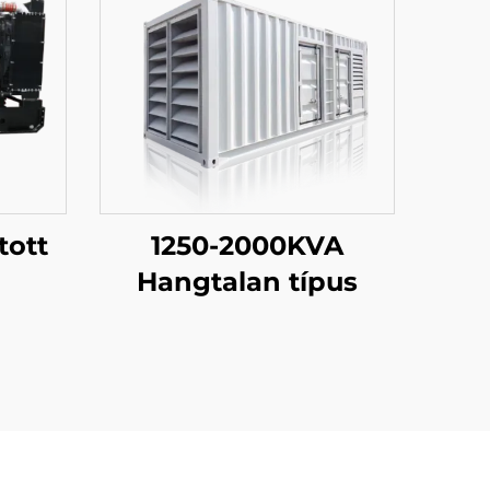
tott
1250-2000KVA
Hangtalan típus