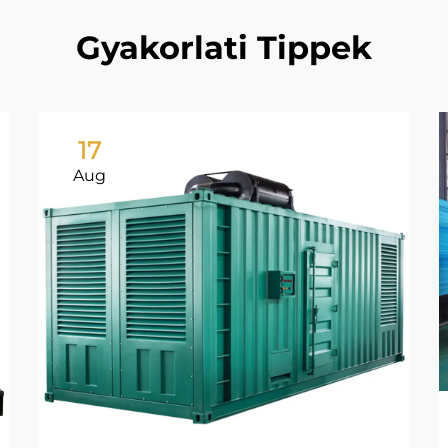
Gyakorlati Tippek
17
Aug