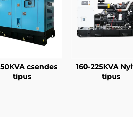
150KVA csendes
160-225KVA Nyi
típus
típus