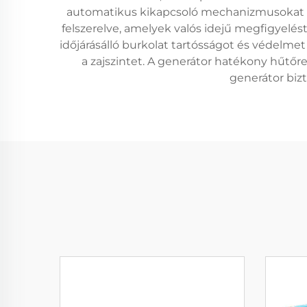
automatikus kikapcsoló mechanizmusokat és
felszerelve, amelyek valós idejű megfigyelést
időjárásálló burkolat tartósságot és védelmet 
a zajszintet. A generátor hatékony hűtő
generátor bizt