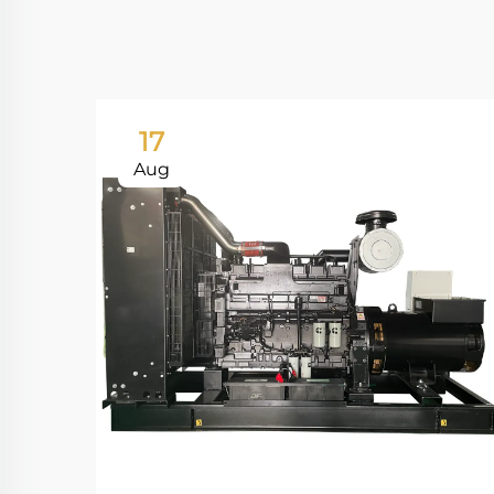
17
Aug