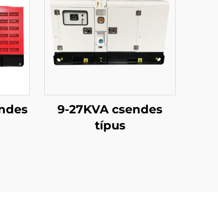
ndes
9-27KVA csendes
típus