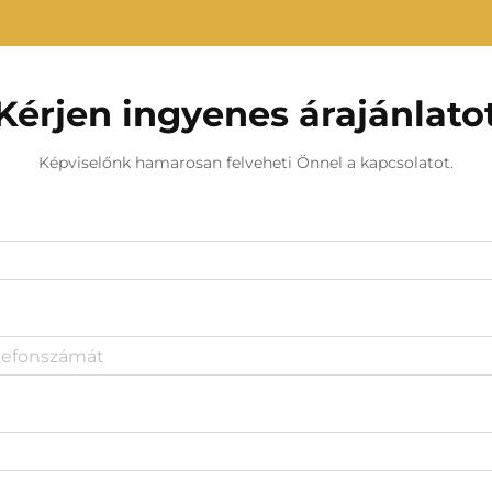
Kérjen ingyenes árajánlato
Képviselőnk hamarosan felveheti Önnel a kapcsolatot.