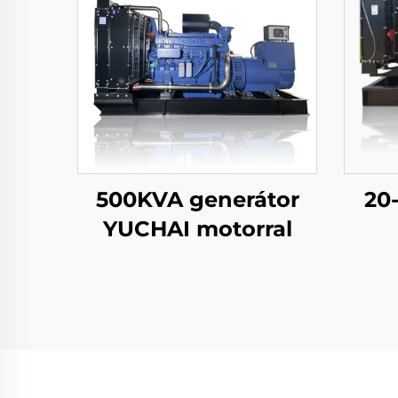
500KVA generátor
20
YUCHAI motorral