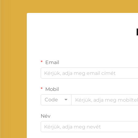
Email
Mobil
Code
Név