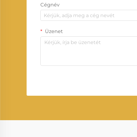
Cégnév
Üzenet