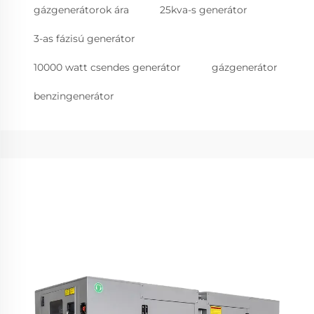
gázgenerátorok ára
25kva-s generátor
3-as fázisú generátor
10000 watt csendes generátor
gázgenerátor
benzingenerátor