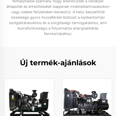
felhasználók számára, hogy ellenőrizzék a rendszer
állapotát és értesítéseket kapjanak mobilalkalmazásokon
vagy webes felületeken keresztül. A helyi beszállítók
közelsége gyors hozzáférést biztosít a karbantartási
szolgáltatásokhoz és a sürgősségi támogatáshoz, ami
kulcsfontosságú a folyamatos energiaellátás
fenntartásához.
Új termék-ajánlások