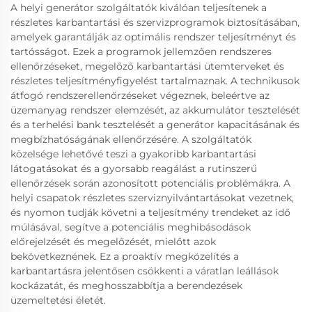
A helyi generátor szolgáltatók kiválóan teljesítenek a
részletes karbantartási és szervizprogramok biztosításában,
amelyek garantálják az optimális rendszer teljesítményt és
tartósságot. Ezek a programok jellemzően rendszeres
ellenőrzéseket, megelőző karbantartási ütemterveket és
részletes teljesítményfigyelést tartalmaznak. A technikusok
átfogó rendszerellenőrzéseket végeznek, beleértve az
üzemanyag rendszer elemzését, az akkumulátor tesztelését
és a terhelési bank tesztelését a generátor kapacitásának és
megbízhatóságának ellenőrzésére. A szolgáltatók
közelsége lehetővé teszi a gyakoribb karbantartási
látogatásokat és a gyorsabb reagálást a rutinszerű
ellenőrzések során azonosított potenciális problémákra. A
helyi csapatok részletes szerviznyilvántartásokat vezetnek,
és nyomon tudják követni a teljesítmény trendeket az idő
múlásával, segítve a potenciális meghibásodások
előrejelzését és megelőzését, mielőtt azok
bekövetkeznének. Ez a proaktív megközelítés a
karbantartásra jelentősen csökkenti a váratlan leállások
kockázatát, és meghosszabbítja a berendezések
üzemeltetési életét.