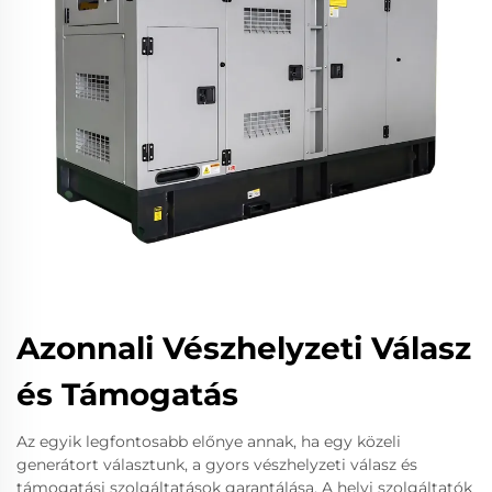
Azonnali Vészhelyzeti Válasz
és Támogatás
Az egyik legfontosabb előnye annak, ha egy közeli
generátort választunk, a gyors vészhelyzeti válasz és
támogatási szolgáltatások garantálása. A helyi szolgáltatók