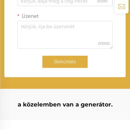
0/200
Üzenet
0/1000
Beküldés
a közelemben van a generátor.