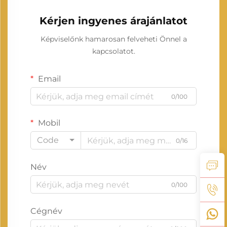
Kérjen ingyenes árajánlatot
Képviselőnk hamarosan felveheti Önnel a
kapcsolatot.
Email
0/100
Mobil
Code
0/16
Név
0/100
Cégnév