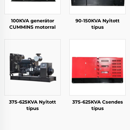
100KVA generátor
90-150KVA Nyitott
CUMMINS motorral
típus
375-625KVA Nyitott
375-625KVA Csendes
típus
típus