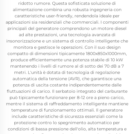
ridotto rumore. Questa sofisticata soluzione di
alimentazione combina una robusta ingegneria con
caratteristiche user-friendly, rendendola ideale per
applicazioni sia residenziali che commerciali. I componenti
principali del generatore comprendono un motore diesel
ad alte prestazioni, una tecnologia avanzata di
insonorizzazione e un sistema di controllo intelligente che
monitora e gestisce le operazioni. Con il suo design
compatto di dimensioni tipicamente 1800x850x1000mm,
produce efficientemente una potenza stabile di 10 kW
mantenendo i livelli di rumore al di sotto dei 70 dB a 7
metri. L'unità è dotata di tecnologia di regolazione
automatica della tensione (AVR), che garantisce una
potenza di uscita costante indipendentemente dalle
fluttuazioni di carico. Il serbatoio integrato del carburante
può tipicamente funzionare per 8-12 ore a pieno carico,
mentre il sistema di raffreddamento intelligente mantiene
temperature di funzionamento ottimali. Il generatore
include caratteristiche di sicurezza essenziali come la
protezione contro lo spegnimento automatico per
condizioni di bassa pressione dell'olio, alta temperatura e