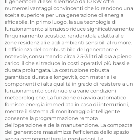
Il generatore diesel silenzioso da 10 kW offre
numerosi vantaggi convincenti che lo rendono una
scelta superiore per una generazione di energia
affidabile. In primo luogo, la sua tecnologia di
funzionamento silenzioso riduce significativamente
l'inquinamento acustico, rendendola adatta alle
zone residenziali e agli ambienti sensibili al rumore.
L'efficienza del combustibile del generatore è
notevole, consumando circa 2,5-3 litri all'ora a pieno
carico, il che si traduce in costi operativi più bassi e
durata prolungata. La costruzione robusta
garantisce durata e longevità, con materiali e
componenti di alta qualità in grado di resistere a un
funzionamento continuo e a varie condizioni
meteorologiche. La funzione di avvio automatico
fornisce energia immediata in caso di interruzioni,
mentre il sistema di monitoraggio intelligente
consente la programmazione remota
dell'operazione e della manutenzione. La compacta'
del generatore massimizza l'efficienza dello spazio
senza compromettere le prestazioni. Le