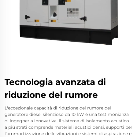
Tecnologia avanzata di
riduzione del rumore
L'eccezionale capacità di riduzione del rumore del
generatore diesel silenzioso da 10 kW è una testimonianza
di ingegneria innovativa. Il sistema di isolamento acustico
a più strati comprende materiali acustici densi, supporti per
l'ammortizzazione delle vibrazioni e sistemi di aspirazione e