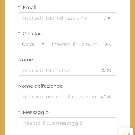
Email
0/100
Cellulare
Code
0/16
Nome
0/100
Nome dell'azienda
0/200
Messaggio