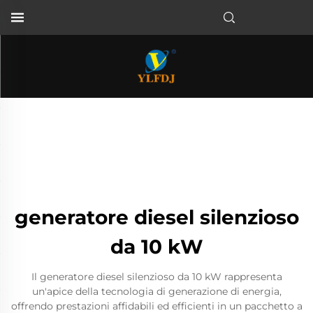
generatore diesel silenzioso
da 10 kW
Il generatore diesel silenzioso da 10 kW rappresenta
un'apice della tecnologia di generazione di energia,
offrendo prestazioni affidabili ed efficienti in un pacchetto a