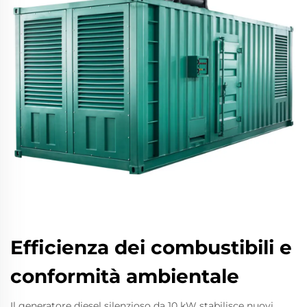
Efficienza dei combustibili e
conformità ambientale
Il generatore diesel silenzioso da 10 kW stabilisce nuovi