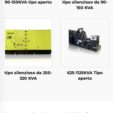
90-150KVA tipo aperto
tipo silenzioso da 90-
150 KVA
tipo silenzioso da 250-
625-1125KVA Tipo
320 KVA
aperto