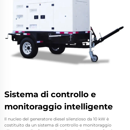
Sistema di controllo e
monitoraggio intelligente
Il nucleo del generatore diesel silenzioso da 10 kW è
costituito da un sistema di controllo e monitoraggio