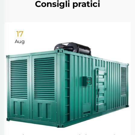
Consigli pratici
17
Aug