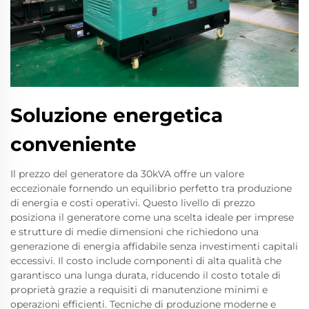
Soluzione energetica
conveniente
Il prezzo del generatore da 30kVA offre un valore
eccezionale fornendo un equilibrio perfetto tra produzione
di energia e costi operativi. Questo livello di prezzo
posiziona il generatore come una scelta ideale per imprese
e strutture di medie dimensioni che richiedono una
generazione di energia affidabile senza investimenti capitali
eccessivi. Il costo include componenti di alta qualità che
garantisco una lunga durata, riducendo il costo totale di
proprietà grazie a requisiti di manutenzione minimi e
operazioni efficienti. Tecniche di produzione moderne e