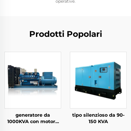
operative.
Prodotti Popolari
generatore da
tipo silenzioso da 90-
1000KVA con motore
150 KVA
WEICHAI