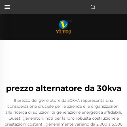
prezzo alternatore da 30kva
Il prezzo del generatore da 30kVA rappresenta una
considerazione cruciale per le aziende e le organizzazioni
alla ricerca di soluzioni di generazione energetica affidabili.
Questi generatori, noti per la loro robusta costruzione e
prestazioni costanti, generalmente variano da 2.000 a 5.000