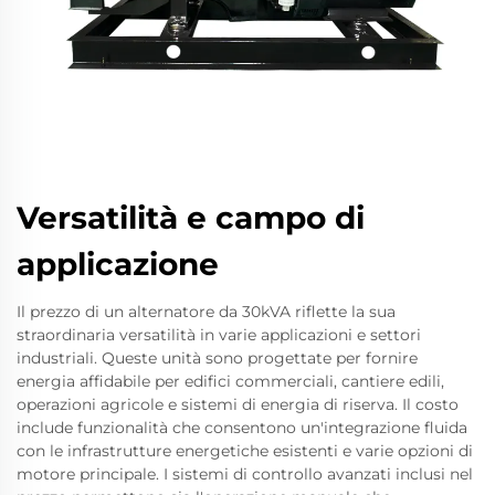
Versatilità e campo di
applicazione
Il prezzo di un alternatore da 30kVA riflette la sua
straordinaria versatilità in varie applicazioni e settori
industriali. Queste unità sono progettate per fornire
energia affidabile per edifici commerciali, cantiere edili,
operazioni agricole e sistemi di energia di riserva. Il costo
include funzionalità che consentono un'integrazione fluida
con le infrastrutture energetiche esistenti e varie opzioni di
motore principale. I sistemi di controllo avanzati inclusi nel