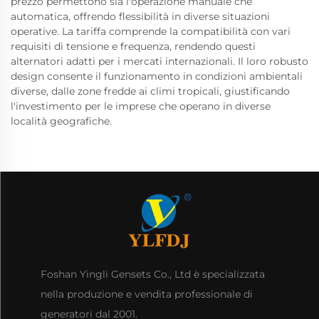
prezzo permettono sia l'operazione manuale che
automatica, offrendo flessibilità in diverse situazioni
operative. La tariffa comprende la compatibilità con vari
requisiti di tensione e frequenza, rendendo questi
alternatori adatti per i mercati internazionali. Il loro robusto
design consente il funzionamento in condizioni ambientali
diverse, dalle zone fredde ai climi tropicali, giustificando
l'investimento per le imprese che operano in diverse
località geografiche.
Foshan Yingli Gensets Co., Ltd è specializzata
nella produzione e vendita professionale di
generatori dal 2001.