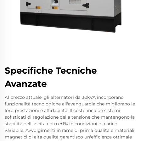
Specifiche Tecniche
Avanzate
Al prezzo attuale, gli alternatori da 30kVA incorporano
funzionalità tecnologiche all'avanguardia che migliorano le
loro prestazioni e affidabilità. Il costo include sistemi
sofisticati di regolazione della tensione che mantengono la
stabilità dell'uscita entro ±1% in condizioni di carico
variabile. Avvolgimenti in rame di prima qualità e materiali
magnetici di alta qualità garantisco un'efficienza ottimale