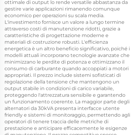
ottimale di output lo rende versatile abbastanza da
gestire varie applicazioni rimanendo comunque
economico per operazioni su scala media.
L'investimento fornisce un valore a lungo termine
attraverso costi di manutenzione ridotti, grazie a
caratteristiche di progettazione moderne e
materiali di costruzione robusti. L'efficienza
energetica è un altro beneficio significativo, poiché i
modelli attuali incorporano tecnologie avanzate che
minimizzano le perdite di potenza e ottimizzano il
consumo di carburante quando accoppiati a motori
appropriati. Il prezzo include sistemi sofisticati di
regolazione della tensione che mantengono un
output stabile in condizioni di carico variabile,
proteggendo l'attrezzatura sensibile e garantendo
un funzionamento coerente. La maggior parte degli
alternatori da 30kVA presenta interfacce utente
friendly e sistemi di monitoraggio, permettendo agli
operatori di tenere traccia delle metriche di
prestazione e anticipare efficacemente le esigenze
di manutenzione. Il prezzo competitivo spesso