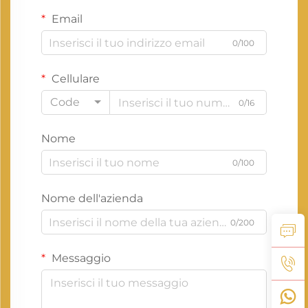
Email
0/100
Cellulare
Code
0/16
Nome
0/100
Nome dell'azienda
0/200
Messaggio