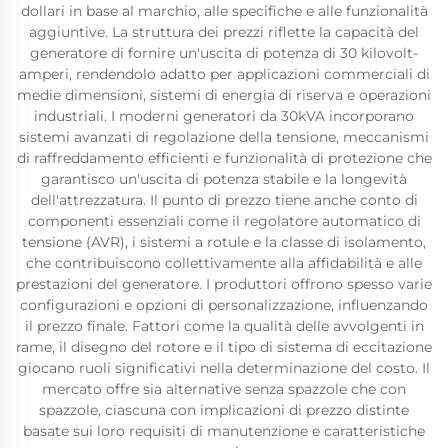
dollari in base al marchio, alle specifiche e alle funzionalità
aggiuntive. La struttura dei prezzi riflette la capacità del
generatore di fornire un'uscita di potenza di 30 kilovolt-
amperi, rendendolo adatto per applicazioni commerciali di
medie dimensioni, sistemi di energia di riserva e operazioni
industriali. I moderni generatori da 30kVA incorporano
sistemi avanzati di regolazione della tensione, meccanismi
di raffreddamento efficienti e funzionalità di protezione che
garantisco un'uscita di potenza stabile e la longevità
dell'attrezzatura. Il punto di prezzo tiene anche conto di
componenti essenziali come il regolatore automatico di
tensione (AVR), i sistemi a rotule e la classe di isolamento,
che contribuiscono collettivamente alla affidabilità e alle
prestazioni del generatore. I produttori offrono spesso varie
configurazioni e opzioni di personalizzazione, influenzando
il prezzo finale. Fattori come la qualità delle avvolgenti in
rame, il disegno del rotore e il tipo di sistema di eccitazione
giocano ruoli significativi nella determinazione del costo. Il
mercato offre sia alternative senza spazzole che con
spazzole, ciascuna con implicazioni di prezzo distinte
basate sui loro requisiti di manutenzione e caratteristiche