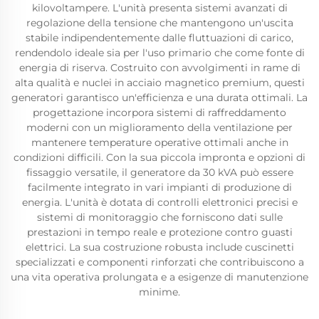
kilovoltampere. L'unità presenta sistemi avanzati di
regolazione della tensione che mantengono un'uscita
stabile indipendentemente dalle fluttuazioni di carico,
rendendolo ideale sia per l'uso primario che come fonte di
energia di riserva. Costruito con avvolgimenti in rame di
alta qualità e nuclei in acciaio magnetico premium, questi
generatori garantisco un'efficienza e una durata ottimali. La
progettazione incorpora sistemi di raffreddamento
moderni con un miglioramento della ventilazione per
mantenere temperature operative ottimali anche in
condizioni difficili. Con la sua piccola impronta e opzioni di
fissaggio versatile, il generatore da 30 kVA può essere
facilmente integrato in vari impianti di produzione di
energia. L'unità è dotata di controlli elettronici precisi e
sistemi di monitoraggio che forniscono dati sulle
prestazioni in tempo reale e protezione contro guasti
elettrici. La sua costruzione robusta include cuscinetti
specializzati e componenti rinforzati che contribuiscono a
una vita operativa prolungata e a esigenze di manutenzione
minime.