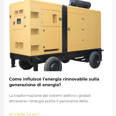
Come influisce l'energia rinnovabile sulla
generazione di energia?
La trasformazione dei sistemi elettrici globali
attraverso l'energia pulita Il panorama della
produzione di energia elettrica sta subendo una
trasformazione notevole, poiché le fonti di energia
SCOPRI DI PIÙ