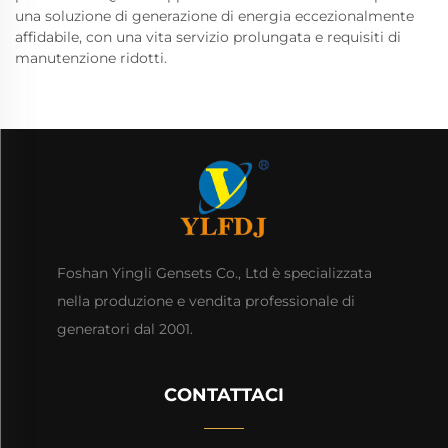
una soluzione di generazione di energia eccezionalmente
affidabile, con una vita servizio prolungata e requisiti di
manutenzione ridotti.
Foshan Yingli Gensets Co., Ltd è specializzata
nella produzione e vendita professionale di
generatori dal 2001.
CONTATTACI