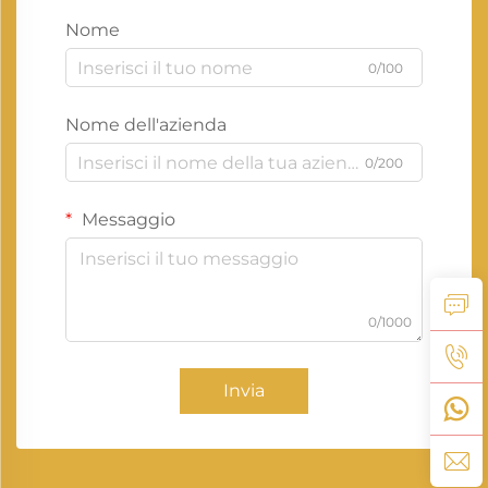
Nome
0/100
Nome dell'azienda
0/200
Messaggio
0/1000
Invia