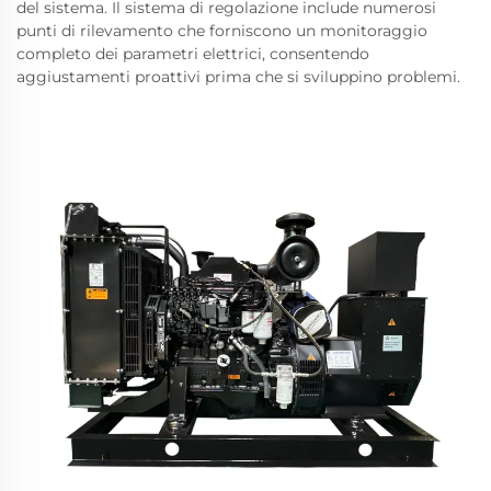
del sistema. Il sistema di regolazione include numerosi
punti di rilevamento che forniscono un monitoraggio
completo dei parametri elettrici, consentendo
aggiustamenti proattivi prima che si sviluppino problemi.