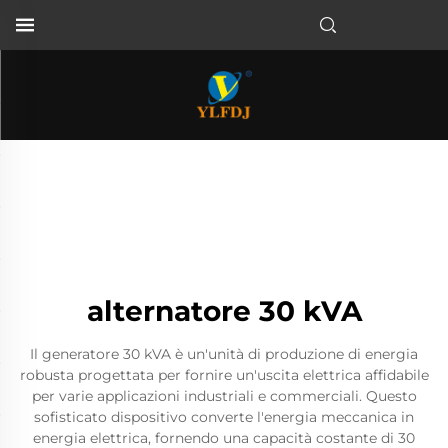
alternatore 30 kVA
Il generatore 30 kVA è un'unità di produzione di energia
robusta progettata per fornire un'uscita elettrica affidabile
per varie applicazioni industriali e commerciali. Questo
sofisticato dispositivo converte l'energia meccanica in
energia elettrica, fornendo una capacità costante di 30