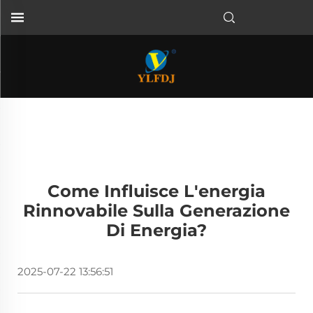
Come Influisce L'energia
Rinnovabile Sulla Generazione
Di Energia?
2025-07-22 13:56:51