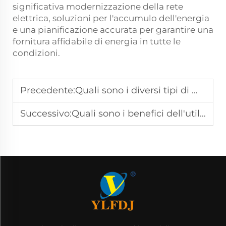
significativa modernizzazione della rete
elettrica, soluzioni per l'accumulo dell'energia
e una pianificazione accurata per garantire una
fornitura affidabile di energia in tutte le
condizioni.
Precedente:
Quali sono i diversi tipi di metodi di generazione di energia?
Successivo:
Quali sono i benefici dell'utilizzo del gas naturale nella generazione di energia elettrica?