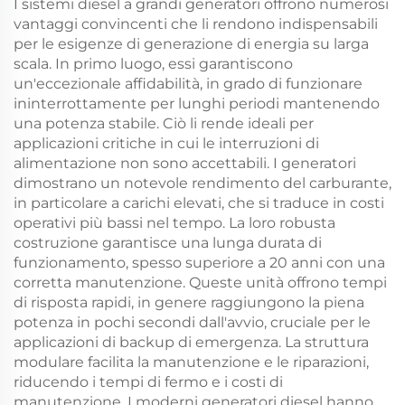
I sistemi diesel a grandi generatori offrono numerosi
vantaggi convincenti che li rendono indispensabili
per le esigenze di generazione di energia su larga
scala. In primo luogo, essi garantiscono
un'eccezionale affidabilità, in grado di funzionare
ininterrottamente per lunghi periodi mantenendo
una potenza stabile. Ciò li rende ideali per
applicazioni critiche in cui le interruzioni di
alimentazione non sono accettabili. I generatori
dimostrano un notevole rendimento del carburante,
in particolare a carichi elevati, che si traduce in costi
operativi più bassi nel tempo. La loro robusta
costruzione garantisce una lunga durata di
funzionamento, spesso superiore a 20 anni con una
corretta manutenzione. Queste unità offrono tempi
di risposta rapidi, in genere raggiungono la piena
potenza in pochi secondi dall'avvio, cruciale per le
applicazioni di backup di emergenza. La struttura
modulare facilita la manutenzione e le riparazioni,
riducendo i tempi di fermo e i costi di
manutenzione. I moderni generatori diesel hanno