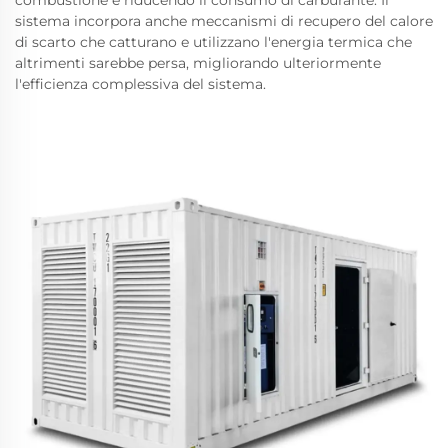
combustione e riducendo il consumo di carburante. Il
sistema incorpora anche meccanismi di recupero del calore
di scarto che catturano e utilizzano l'energia termica che
altrimenti sarebbe persa, migliorando ulteriormente
l'efficienza complessiva del sistema.