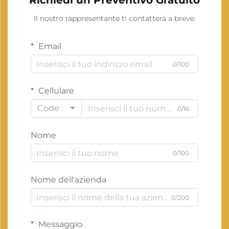
Richiedi un Preventivo Gratuito
Il nostro rappresentante ti contatterà a breve.
Email
0/100
Cellulare
Code
0/16
Nome
0/100
Nome dell'azienda
0/200
Messaggio