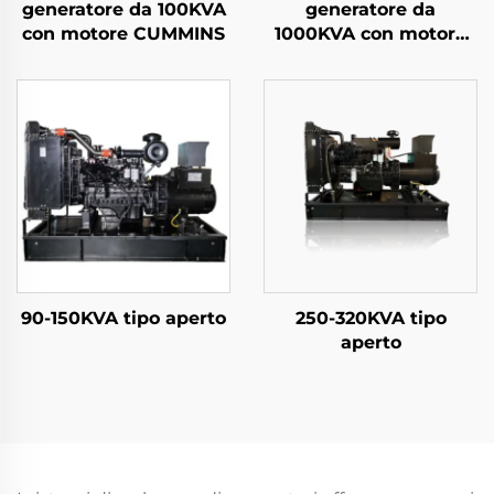
generatore da 100KVA
generatore da
con motore CUMMINS
1000KVA con motore
WEICHAI
90-150KVA tipo aperto
250-320KVA tipo
aperto