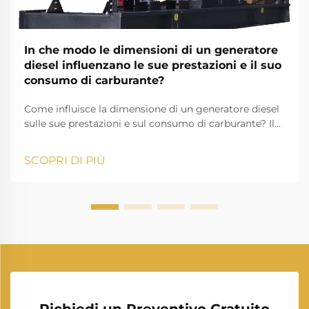
In che modo le dimensioni di un generatore
diesel influenzano le sue prestazioni e il suo
consumo di carburante?
Come influisce la dimensione di un generatore diesel
sulle sue prestazioni e sul consumo di carburante? Il
generatore diesel è una delle soluzioni di
alimentazione più affidabili nelle industrie moderne,
SCOPRI DI PIÙ
negli ambienti residenziali e nelle applicazioni off-
grid. Fornisce l'elettricità di riserva...