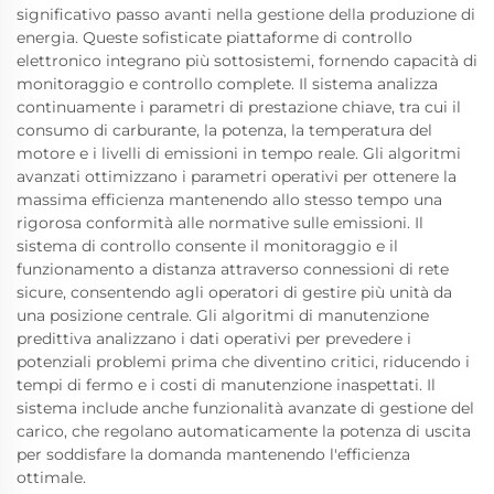
significativo passo avanti nella gestione della produzione di
energia. Queste sofisticate piattaforme di controllo
elettronico integrano più sottosistemi, fornendo capacità di
monitoraggio e controllo complete. Il sistema analizza
continuamente i parametri di prestazione chiave, tra cui il
consumo di carburante, la potenza, la temperatura del
motore e i livelli di emissioni in tempo reale. Gli algoritmi
avanzati ottimizzano i parametri operativi per ottenere la
massima efficienza mantenendo allo stesso tempo una
rigorosa conformità alle normative sulle emissioni. Il
sistema di controllo consente il monitoraggio e il
funzionamento a distanza attraverso connessioni di rete
sicure, consentendo agli operatori di gestire più unità da
una posizione centrale. Gli algoritmi di manutenzione
predittiva analizzano i dati operativi per prevedere i
potenziali problemi prima che diventino critici, riducendo i
tempi di fermo e i costi di manutenzione inaspettati. Il
sistema include anche funzionalità avanzate di gestione del
carico, che regolano automaticamente la potenza di uscita
per soddisfare la domanda mantenendo l'efficienza
ottimale.