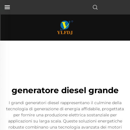
generatore diesel grande
I grandi generatori diesel rappresentano il culmine della
tecnologia di generazione di energia affidabile, progettata
per fornire una produzione elettrica sostanziale per
applicazioni su larga scala. Queste soluzioni energetiche
robuste combinano una tecnologia avanzata dei motori