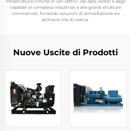
infrastrutture critiche in vari settori, dai data center e dagli
ospedali ai complessi industriali e alle grandi strutture
commerciali, fornendo soluzioni di alimentazione sia
primaria che di riserva.
Nuove Uscite di Prodotti