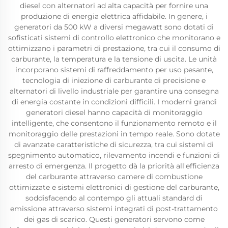
diesel con alternatori ad alta capacità per fornire una
produzione di energia elettrica affidabile. In genere, i
generatori da 500 kW a diversi megawatt sono dotati di
sofisticati sistemi di controllo elettronico che monitorano e
ottimizzano i parametri di prestazione, tra cui il consumo di
carburante, la temperatura e la tensione di uscita. Le unità
incorporano sistemi di raffreddamento per uso pesante,
tecnologia di iniezione di carburante di precisione e
alternatori di livello industriale per garantire una consegna
di energia costante in condizioni difficili. I moderni grandi
generatori diesel hanno capacità di monitoraggio
intelligente, che consentono il funzionamento remoto e il
monitoraggio delle prestazioni in tempo reale. Sono dotate
di avanzate caratteristiche di sicurezza, tra cui sistemi di
spegnimento automatico, rilevamento incendi e funzioni di
arresto di emergenza. Il progetto dà la priorità all'efficienza
del carburante attraverso camere di combustione
ottimizzate e sistemi elettronici di gestione del carburante,
soddisfacendo al contempo gli attuali standard di
emissione attraverso sistemi integrati di post-trattamento
dei gas di scarico. Questi generatori servono come