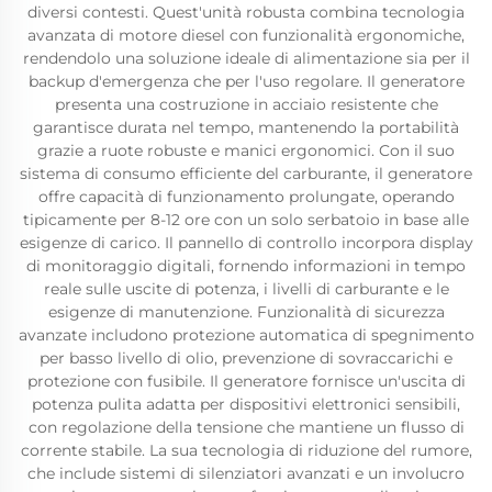
diversi contesti. Quest'unità robusta combina tecnologia
avanzata di motore diesel con funzionalità ergonomiche,
rendendolo una soluzione ideale di alimentazione sia per il
backup d'emergenza che per l'uso regolare. Il generatore
presenta una costruzione in acciaio resistente che
garantisce durata nel tempo, mantenendo la portabilità
grazie a ruote robuste e manici ergonomici. Con il suo
sistema di consumo efficiente del carburante, il generatore
offre capacità di funzionamento prolungate, operando
tipicamente per 8-12 ore con un solo serbatoio in base alle
esigenze di carico. Il pannello di controllo incorpora display
di monitoraggio digitali, fornendo informazioni in tempo
reale sulle uscite di potenza, i livelli di carburante e le
esigenze di manutenzione. Funzionalità di sicurezza
avanzate includono protezione automatica di spegnimento
per basso livello di olio, prevenzione di sovraccarichi e
protezione con fusibile. Il generatore fornisce un'uscita di
potenza pulita adatta per dispositivi elettronici sensibili,
con regolazione della tensione che mantiene un flusso di
corrente stabile. La sua tecnologia di riduzione del rumore,
che include sistemi di silenziatori avanzati e un involucro