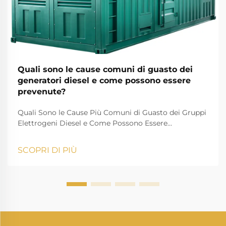
Quali sono le cause comuni di guasto dei
generatori diesel e come possono essere
prevenute?
Quali Sono le Cause Più Comuni di Guasto dei Gruppi
Elettrogeni Diesel e Come Possono Essere
Prevenute? Un gruppo elettrogeno diesel è una delle
fonti più affidabili di energia di riserva e primaria
SCOPRI DI PIÙ
utilizzate nell'industria, negli edifici residenziali, nelle
strutture sanitarie, nei centri dati, nelle costruz...