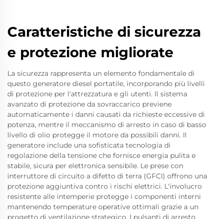
Caratteristiche di sicurezza
e protezione migliorate
La sicurezza rappresenta un elemento fondamentale di
questo generatore diesel portatile, incorporando più livelli
di protezione per l'attrezzatura e gli utenti. Il sistema
avanzato di protezione da sovraccarico previene
automaticamente i danni causati da richieste eccessive di
potenza, mentre il meccanismo di arresto in caso di basso
livello di olio protegge il motore da possibili danni. Il
generatore include una sofisticata tecnologia di
regolazione della tensione che fornisce energia pulita e
stabile, sicura per elettronica sensibile. Le prese con
interruttore di circuito a difetto di terra (GFCI) offrono una
protezione aggiuntiva contro i rischi elettrici. L'involucro
resistente alle intemperie protegge i componenti interni
mantenendo temperature operative ottimali grazie a un
progetto di ventilazione strategico. I pulsanti di arresto