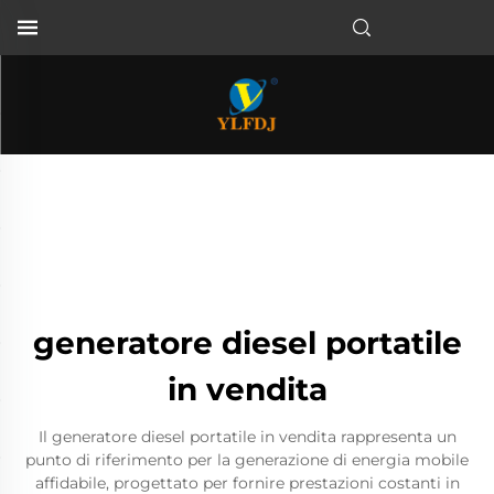
generatore diesel portatile
in vendita
Il generatore diesel portatile in vendita rappresenta un
punto di riferimento per la generazione di energia mobile
affidabile, progettato per fornire prestazioni costanti in