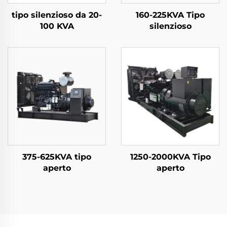
tipo silenzioso da 20-
160-225KVA Tipo
100 KVA
silenzioso
375-625KVA tipo
1250-2000KVA Tipo
aperto
aperto