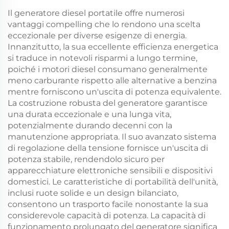
Il generatore diesel portatile offre numerosi
vantaggi compelling che lo rendono una scelta
eccezionale per diverse esigenze di energia.
Innanzitutto, la sua eccellente efficienza energetica
si traduce in notevoli risparmi a lungo termine,
poiché i motori diesel consumano generalmente
meno carburante rispetto alle alternative a benzina
mentre forniscono un'uscita di potenza equivalente.
La costruzione robusta del generatore garantisce
una durata eccezionale e una lunga vita,
potenzialmente durando decenni con la
manutenzione appropriata. Il suo avanzato sistema
di regolazione della tensione fornisce un'uscita di
potenza stabile, rendendolo sicuro per
apparecchiature elettroniche sensibili e dispositivi
domestici. Le caratteristiche di portabilità dell'unità,
inclusi ruote solide e un design bilanciato,
consentono un trasporto facile nonostante la sua
considerevole capacità di potenza. La capacità di
funzionamento prolungato del generatore significa