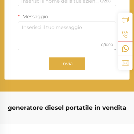
0/200
Messaggio
0/1000
Invia
generatore diesel portatile in vendita