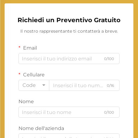
Richiedi un Preventivo Gratuito
Il nostro rappresentante ti contatterà a breve.
Email
0/100
Cellulare
Code
0/16
Nome
0/100
Nome dell'azienda