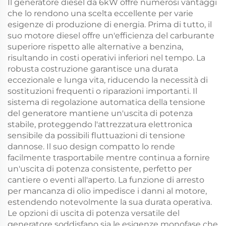
Il generatore diesel da 6kW offre numerosi vantaggi
che lo rendono una scelta eccellente per varie
esigenze di produzione di energia. Prima di tutto, il
suo motore diesel offre un'efficienza del carburante
superiore rispetto alle alternative a benzina,
risultando in costi operativi inferiori nel tempo. La
robusta costruzione garantisce una durata
eccezionale e lunga vita, riducendo la necessità di
sostituzioni frequenti o riparazioni importanti. Il
sistema di regolazione automatica della tensione
del generatore mantiene un'uscita di potenza
stabile, proteggendo l'attrezzatura elettronica
sensibile da possibili fluttuazioni di tensione
dannose. Il suo design compatto lo rende
facilmente trasportabile mentre continua a fornire
un'uscita di potenza consistente, perfetto per
cantiere o eventi all'aperto. La funzione di arresto
per mancanza di olio impedisce i danni al motore,
estendendo notevolmente la sua durata operativa.
Le opzioni di uscita di potenza versatile del
generatore soddisfano sia le esigenze monofase che