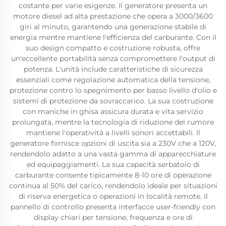
costante per varie esigenze. Il generatore presenta un
motore diesel ad alta prestazione che opera a 3000/3600
giri al minuto, garantendo una generazione stabile di
energia mentre mantiene l'efficienza del carburante. Con il
suo design compatto e costruzione robusta, offre
un'eccellente portabilità senza compromettere l'output di
potenza. L'unità include caratteristiche di sicurezza
essenziali come regolazione automatica della tensione,
protezione contro lo spegnimento per basso livello d'olio e
sistemi di protezione da sovraccarico. La sua costruzione
con maniche in ghisa assicura durata e vita servizio
prolungata, mentre la tecnologia di riduzione del rumore
mantiene l'operatività a livelli sonori accettabili. Il
generatore fornisce opzioni di uscita sia a 230V che a 120V,
rendendolo adatto a una vasta gamma di apparecchiature
ed equipaggiamenti. La sua capacità serbatoio di
carburante consente tipicamente 8-10 ore di operazione
continua al 50% del carico, rendendolo ideale per situazioni
di riserva energetica o operazioni in località remote. Il
pannello di controllo presenta interfacce user-friendly con
display chiari per tensione, frequenza e ore di