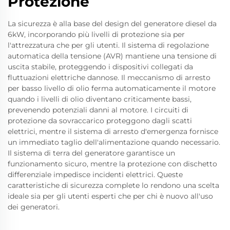
Protezione
La sicurezza è alla base del design del generatore diesel da
6kW, incorporando più livelli di protezione sia per
l'attrezzatura che per gli utenti. Il sistema di regolazione
automatica della tensione (AVR) mantiene una tensione di
uscita stabile, proteggendo i dispositivi collegati da
fluttuazioni elettriche dannose. Il meccanismo di arresto
per basso livello di olio ferma automaticamente il motore
quando i livelli di olio diventano criticamente bassi,
prevenendo potenziali danni al motore. I circuiti di
protezione da sovraccarico proteggono dagli scatti
elettrici, mentre il sistema di arresto d'emergenza fornisce
un immediato taglio dell'alimentazione quando necessario.
Il sistema di terra del generatore garantisce un
funzionamento sicuro, mentre la protezione con dischetto
differenziale impedisce incidenti elettrici. Queste
caratteristiche di sicurezza complete lo rendono una scelta
ideale sia per gli utenti esperti che per chi è nuovo all'uso
dei generatori.