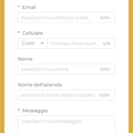
Email
0/100
Cellulare
Code
0/16
Nome
0/100
Nome dell'azienda
0/200
Messaggio