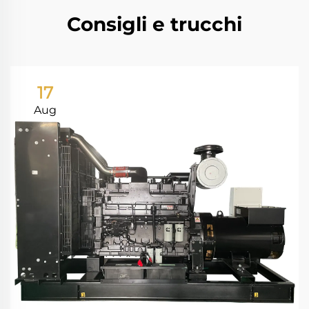
Consigli e trucchi
17
Aug