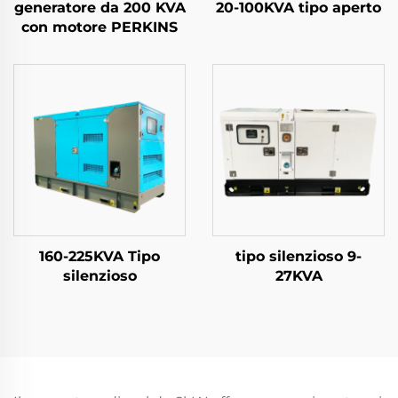
generatore da 200 KVA
20-100KVA tipo aperto
con motore PERKINS
160-225KVA Tipo
tipo silenzioso 9-
silenzioso
27KVA