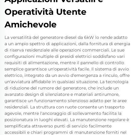
Operatività Utente
Amichevole
La versatilità del generatore diesel da 6kW lo rende adatto
a un ampio spettro di applicazioni, dalla fornitura di energia
di riserva residenziale alle operazioni commerciali. Le sue
configurazioni multiple di presidi elettrici soddisfano vari
requisiti di alimentazione, mentre il pannello di controllo
semplice garantisce un'operatività facile. Il sistema di avvio
elettrico, integrato da un avvio d'emergenza a rinculo, offre
un'avviatura affidabile in qualsiasi situazione. La tecnologia
di riduzione del rumore del generatore, che include un
avanzato design di silenziatore e materiali antirumore,
garantisce un funzionamento silenzioso adatto per le aree
residenziali. La struttura con ruote consente un trasporto
agevole, mentre l'ancoraggio di sollevamento facilita la
posizionatura in luoghi elevati. La manutenzione regolare è
semplificata attraverso punti di servizio facilmente
accessibili e chiari programmi di manutenzione forniti nel