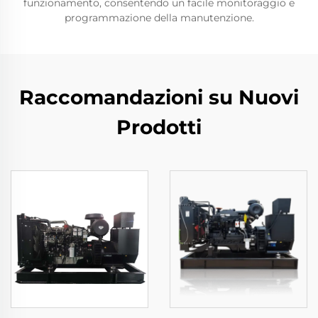
funzionamento, consentendo un facile monitoraggio e
programmazione della manutenzione.
Raccomandazioni su Nuovi
Prodotti