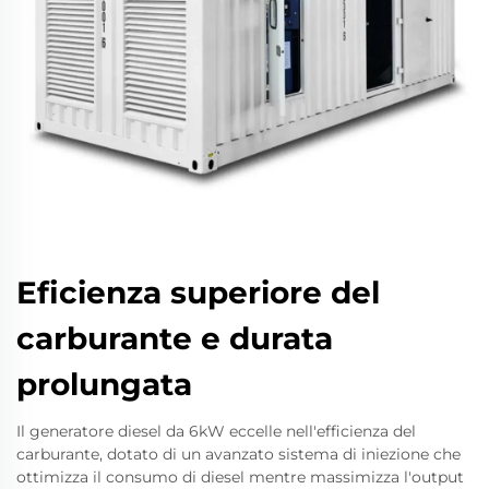
Eficienza superiore del
carburante e durata
prolungata
Il generatore diesel da 6kW eccelle nell'efficienza del
carburante, dotato di un avanzato sistema di iniezione che
ottimizza il consumo di diesel mentre massimizza l'output