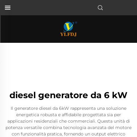
diesel generatore da 6 kW
Il generatore diesel da 6kW rappresenta una soluzione
energetica robusta e affidabile progettata sia per
applicazioni residenziali che commerciali. Questa unità di
potenza versatile combina tecnologia avanzata del motore
con funzionalità pratica, fornendo un output elettrico