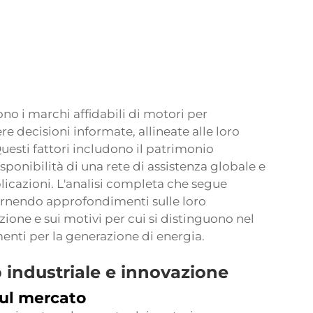
no i marchi affidabili di motori per
e decisioni informate, allineate alle loro
Questi fattori includono il patrimonio
sponibilità di una rete di assistenza globale e
icazioni. L'analisi completa che segue
 fornendo approfondimenti sulle loro
azione e sui motivi per cui si distinguono nel
ti per la generazione di energia.
industriale e innovazione
ul mercato