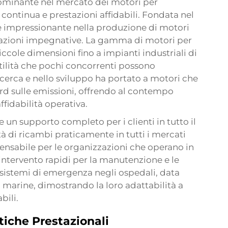
ominante nel mercato dei motori per
continua e prestazioni affidabili. Fondata nel
ne impressionante nella produzione di motori
icazioni impegnative. La gamma di motori per
iccole dimensioni fino a impianti industriali di
ilità che pochi concorrenti possono
cerca e nello sviluppo ha portato a motori che
d sulle emissioni, offrendo al contempo
fidabilità operativa.
 un supporto completo per i clienti in tutto il
à di ricambi praticamente in tutti i mercati
spensabile per le organizzazioni che operano in
intervento rapidi per la manutenzione e le
sistemi di emergenza negli ospedali, data
 marine, dimostrando la loro adattabilità a
bili.
tiche Prestazionali