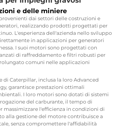
ità per impieghi gravosi
zioni e delle miniere
rovenienti dai settori delle costruzioni e
neratori, realizzando prodotti progettati per
nuo. L'esperienza dell'azienda nello sviluppo
 direttamente in applicazioni per generatori
essa. I suoi motori sono progettati con
zati di raffreddamento e filtri robusti per
rolungato comuni nelle applicazioni
e di Caterpillar, inclusa la loro Advanced
, garantisce prestazioni ottimali
entali. I loro motori sono dotati di sistemi
erogazione del carburante, il tempo di
r massimizzare l'efficienza in condizioni di
ato alla gestione del motore contribuisce a
ntale, senza compromettere l'affidabilità