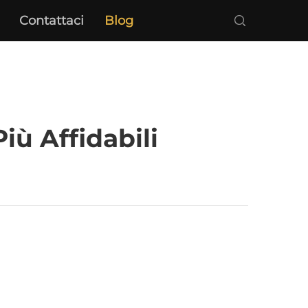
Contattaci
Blog
iù Affidabili