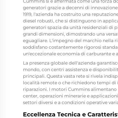
Cummins si è affermata come una forza d
generatori grazie a decenni di innovazione 
1919, l'azienda ha costruito una reputazio
diesel robusti, che si distinguono in appl
generatori spazia da unità residenziali di p
grandi dimensioni, dimostrando una versat
eguagliare. L'impegno del marchio nella ri
soddisfano costantemente rigorosi standar
un'eccezionale economia di carburante e af
La presenza globale dell'azienda garantisce
mondo, con centri assistenza e disponibilit
principali. Questa vasta rete si rivela indi
località remote o che richiedono tempi di 
riparazioni. I motori Cummins alimentano 
center, operazioni minerarie e applicazioni
settori diversi e a condizioni operative varia
Eccellenza Tecnica e Caratteris