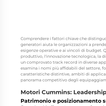
Comprendere i fattori chiave che distinguo
generatori aiuta le organizzazioni a prender
esigenze operative e ai vincoli di budget. 
produttivo, l'innovazione tecnologica, la di
un comprovato track record in diverse appl
esamina i nomi più affidabili del settore,
caratteristiche distintive, ambiti di applic
panorama competitivo degli equipaggiamen
Motori Cummins: Leadership 
Patrimonio e posizionamento s