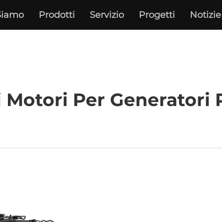
Siamo
Prodotti
Servizio
Progetti
Notizie
i Motori Per Generatori P