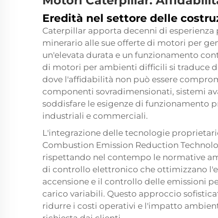
Motori Caterpillar: Affidabil
Eredità nel settore delle costru
Caterpillar apporta decenni di esperienza p
minerario alle sue offerte di motori per ge
un'elevata durata e un funzionamento conti
di motori per ambienti difficili si traduce
dove l'affidabilità non può essere comprom
componenti sovradimensionati, sistemi avan
soddisfare le esigenze di funzionamento p
industriali e commerciali.
L'integrazione delle tecnologie proprietari
Combustion Emission Reduction Technology
rispettando nel contempo le normative ambi
di controllo elettronico che ottimizzano l'
accensione e il controllo delle emissioni pe
carico variabili. Questo approccio sofistic
ridurre i costi operativi e l'impatto ambie
richiesta dai clienti.