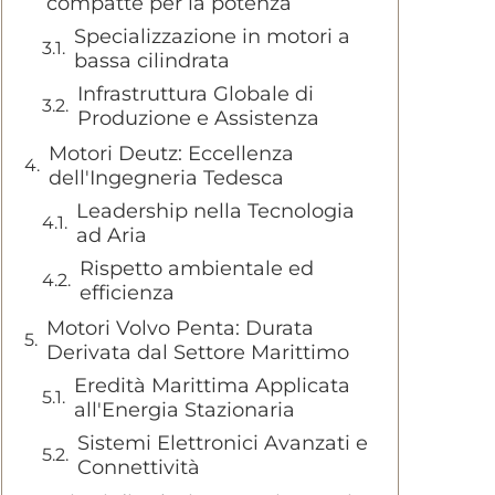
compatte per la potenza
Specializzazione in motori a
bassa cilindrata
Infrastruttura Globale di
Produzione e Assistenza
Motori Deutz: Eccellenza
dell'Ingegneria Tedesca
Leadership nella Tecnologia
ad Aria
Rispetto ambientale ed
efficienza
Motori Volvo Penta: Durata
Derivata dal Settore Marittimo
Eredità Marittima Applicata
all'Energia Stazionaria
Sistemi Elettronici Avanzati e
Connettività