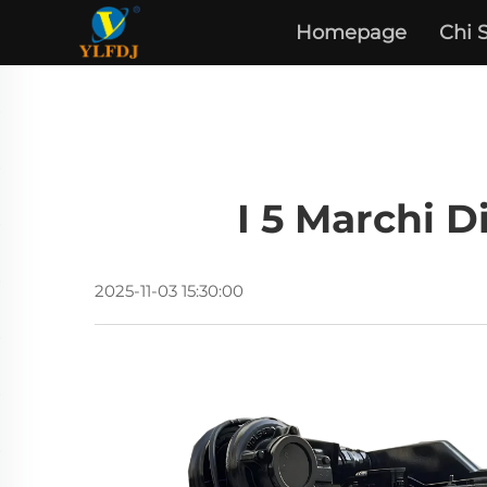
Homepage
Chi 
I 5 Marchi D
2025-11-03 15:30:00