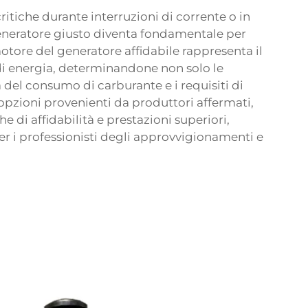
ritiche durante interruzioni di corrente o in
generatore giusto diventa fondamentale per
otore del generatore affidabile rappresenta il
di energia, determinandone non solo le
a del consumo di carburante e i requisiti di
pzioni provenienti da produttori affermati,
e di affidabilità e prestazioni superiori,
r i professionisti degli approvvigionamenti e