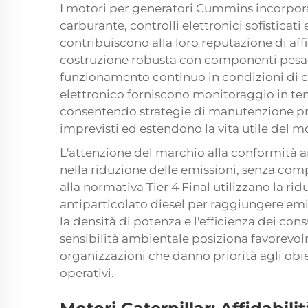
I motori per generatori Cummins incorpora
carburante, controlli elettronici sofisticat
contribuiscono alla loro reputazione di aff
costruzione robusta con componenti pesant
funzionamento continuo in condizioni di car
elettronico forniscono monitoraggio in te
consentendo strategie di manutenzione pre
imprevisti ed estendono la vita utile del m
L'attenzione del marchio alla conformità 
nella riduzione delle emissioni, senza com
alla normativa Tier 4 Final utilizzano la riduz
antiparticolato diesel per raggiungere e
la densità di potenza e l'efficienza dei con
sensibilità ambientale posiziona favorev
organizzazioni che danno priorità agli obiet
operativi.