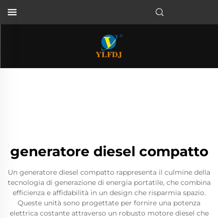
generatore diesel compatto
Un generatore diesel compatto rappresenta il culmine della
tecnologia di generazione di energia portatile, che combina
efficienza e affidabilità in un design che risparmia spazio.
Queste unità sono progettate per fornire una potenza
elettrica costante attraverso un robusto motore diesel che