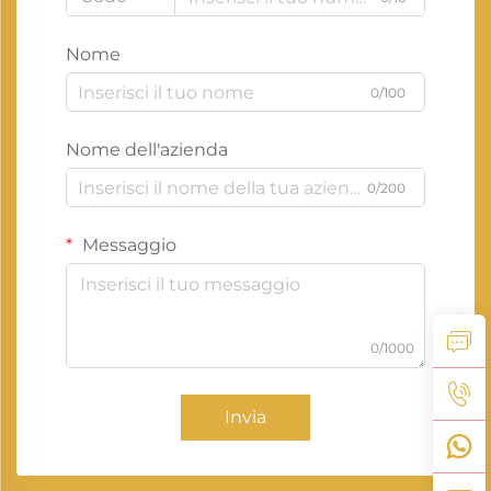
Nome
0/100
Nome dell'azienda
0/200
Messaggio
0/1000
Invia