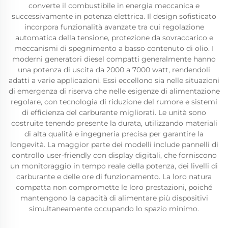
converte il combustibile in energia meccanica e
successivamente in potenza elettrica. Il design sofisticato
incorpora funzionalità avanzate tra cui regolazione
automatica della tensione, protezione da sovraccarico e
meccanismi di spegnimento a basso contenuto di olio. I
moderni generatori diesel compatti generalmente hanno
una potenza di uscita da 2000 a 7000 watt, rendendoli
adatti a varie applicazioni. Essi eccellono sia nelle situazioni
di emergenza di riserva che nelle esigenze di alimentazione
regolare, con tecnologia di riduzione del rumore e sistemi
di efficienza del carburante migliorati. Le unità sono
costruite tenendo presente la durata, utilizzando materiali
di alta qualità e ingegneria precisa per garantire la
longevità. La maggior parte dei modelli include pannelli di
controllo user-friendly con display digitali, che forniscono
un monitoraggio in tempo reale della potenza, dei livelli di
carburante e delle ore di funzionamento. La loro natura
compatta non compromette le loro prestazioni, poiché
mantengono la capacità di alimentare più dispositivi
simultaneamente occupando lo spazio minimo.