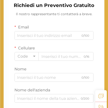
Richiedi un Preventivo Gratuito
Il nostro rappresentante ti contatterà a breve.
Email
0/100
Cellulare
Code
0/16
Nome
0/100
Nome dell'azienda
0/200