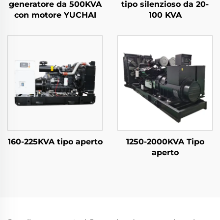
generatore da 500KVA
tipo silenzioso da 20-
con motore YUCHAI
100 KVA
160-225KVA tipo aperto
1250-2000KVA Tipo
aperto