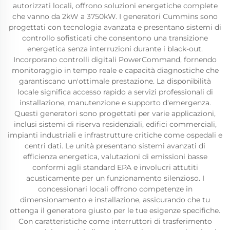
autorizzati locali, offrono soluzioni energetiche complete
che vanno da 2kW a 3750kW. I generatori Cummins sono
progettati con tecnologia avanzata e presentano sistemi di
controllo sofisticati che consentono una transizione
energetica senza interruzioni durante i black-out.
Incorporano controlli digitali PowerCommand, fornendo
monitoraggio in tempo reale e capacità diagnostiche che
garantiscano un'ottimale prestazione. La disponibilità
locale significa accesso rapido a servizi professionali di
installazione, manutenzione e supporto d'emergenza.
Questi generatori sono progettati per varie applicazioni,
inclusi sistemi di riserva residenziali, edifici commerciali,
impianti industriali e infrastrutture critiche come ospedali e
centri dati. Le unità presentano sistemi avanzati di
efficienza energetica, valutazioni di emissioni basse
conformi agli standard EPA e involucri attutiti
acusticamente per un funzionamento silenzioso. I
concessionari locali offrono competenze in
dimensionamento e installazione, assicurando che tu
ottenga il generatore giusto per le tue esigenze specifiche.
Con caratteristiche come interruttori di trasferimento