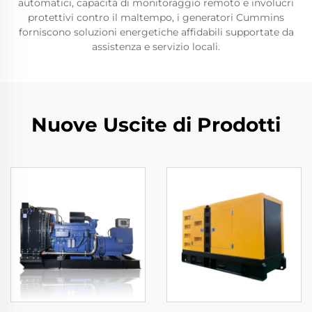
automatici, capacità di monitoraggio remoto e involucri
protettivi contro il maltempo, i generatori Cummins
forniscono soluzioni energetiche affidabili supportate da
assistenza e servizio locali.
Nuove Uscite di Prodotti