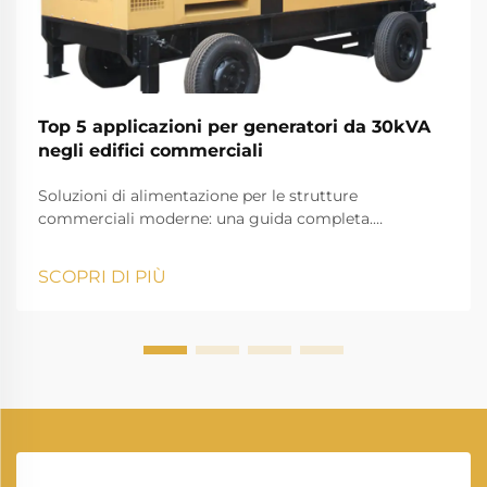
Top 5 applicazioni per generatori da 30kVA
negli edifici commerciali
Soluzioni di alimentazione per le strutture
commerciali moderne: una guida completa.
Nell'attuale ambiente aziendale in rapida evoluzione,
garantire un'offerta di energia elettrica continua è
SCOPRI DI PIÙ
fondamentale per le operazioni commerciali. Un
generatore da 30 kVA rappresenta una soluzione
affidabile per l'alimentazione di riserva che può...