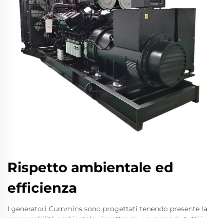
Rispetto ambientale ed
efficienza
I generatori Cummins sono progettati tenendo presente la