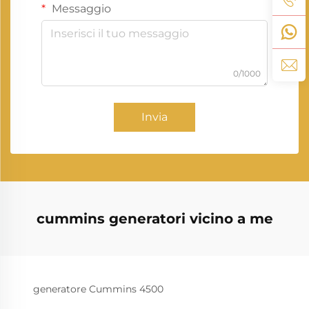
Messaggio
0/1000
Invia
cummins generatori vicino a me
generatore Cummins 4500