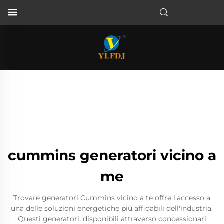
cummins generatori vicino a
me
Trovare generatori Cummins vicino a te offre l'accesso a
una delle soluzioni energetiche più affidabili dell'industria.
Questi generatori, disponibili attraverso concessionari