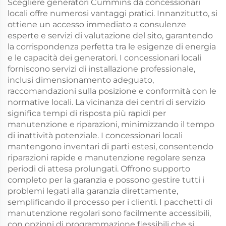
Scegliere generatori Cummins da concessionari
locali offre numerosi vantaggi pratici. Innanzitutto, si
ottiene un accesso immediato a consulenze
esperte e servizi di valutazione del sito, garantendo
la corrispondenza perfetta tra le esigenze di energia
e le capacità dei generatori. I concessionari locali
forniscono servizi di installazione professionale,
inclusi dimensionamento adeguato,
raccomandazioni sulla posizione e conformità con le
normative locali. La vicinanza dei centri di servizio
significa tempi di risposta più rapidi per
manutenzione e riparazioni, minimizzando il tempo
di inattività potenziale. I concessionari locali
mantengono inventari di parti estesi, consentendo
riparazioni rapide e manutenzione regolare senza
periodi di attesa prolungati. Offrono supporto
completo per la garanzia e possono gestire tutti i
problemi legati alla garanzia direttamente,
semplificando il processo per i clienti. I pacchetti di
manutenzione regolari sono facilmente accessibili,
con opzioni di programmazione flessibili che si