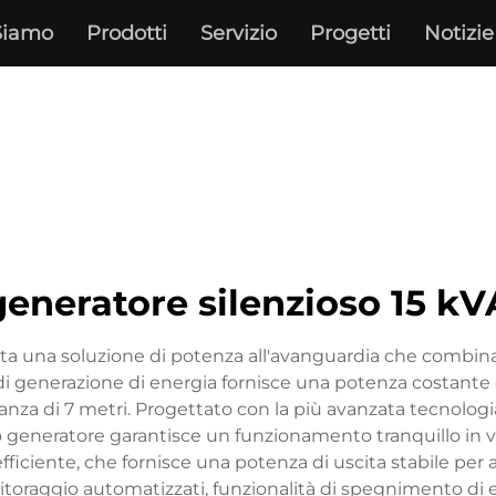
Siamo
Prodotti
Servizio
Progetti
Notizie
generatore silenzioso 15 kV
enta una soluzione di potenza all'avanguardia che combin
generazione di energia fornisce una potenza costante di
tanza di 7 metri. Progettato con la più avanzata tecnologi
o generatore garantisce un funzionamento tranquillo in v
fficiente, che fornisce una potenza di uscita stabile per 
itoraggio automatizzati, funzionalità di spegnimento di e