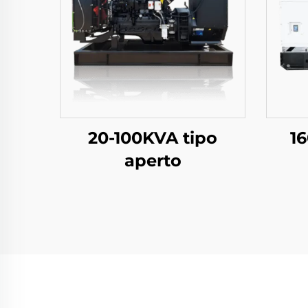
20-100KVA tipo
1
aperto