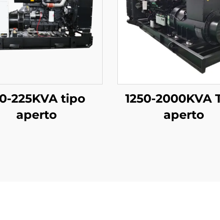
60-225KVA tipo
1250-2000KVA 
aperto
aperto