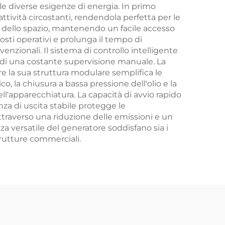
le diverse esigenze di energia. In primo
ttività circostanti, rendendola perfetta per le
zzo dello spazio, mantenendo un facile accesso
osti operativi e prolunga il tempo di
nzionali. Il sistema di controllo intelligente
 di una costante supervisione manuale. La
e la sua struttura modulare semplifica le
, la chiusura a bassa pressione dell'olio e la
l'apparecchiatura. La capacità di avvio rapido
nza di uscita stabile protegge le
attraverso una riduzione delle emissioni e un
za versatile del generatore soddisfano sia i
trutture commerciali.