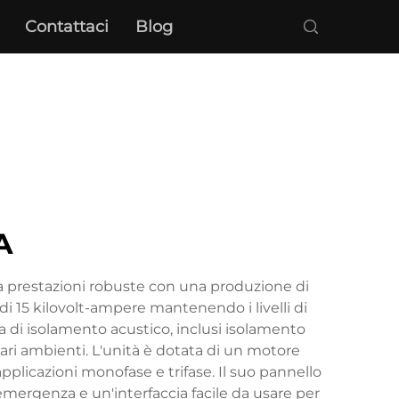
Contattaci
Blog
A
a prestazioni robuste con una produzione di
 15 kilovolt-ampere mantenendo i livelli di
a di isolamento acustico, inclusi isolamento
ari ambienti. L'unità è dotata di un motore
applicazioni monofase e trifase. Il suo pannello
mergenza e un'interfaccia facile da usare per