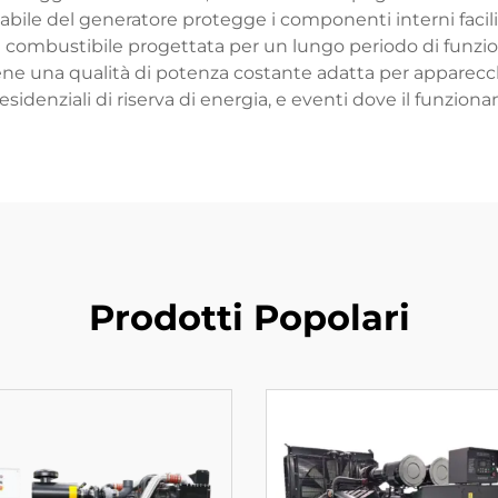
abile del generatore protegge i componenti interni facil
 di combustibile progettata per un lungo periodo di funz
e una qualità di potenza costante adatta per apparecchi
residenziali di riserva di energia, e eventi dove il funzio
Prodotti Popolari