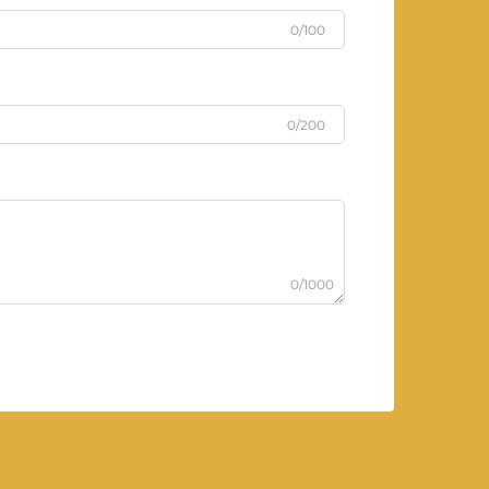
0/100
0/200
0/1000