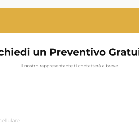
grid. Fornisce l'elettricità di riserva...
chiedi un Preventivo Gratu
Il nostro rappresentante ti contatterà a breve.