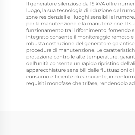
Il generatore silenzioso da 15 kVA offre numer
luogo, la sua tecnologia di riduzione del rumo
zone residenziali e i luoghi sensibili al rumo
per la manutenzione e la manutenzione. Il suo
funzionamento tra il rifornimento, fornendo si
integrato consente il monitoraggio remoto e 
robusta costruzione del generatore garantisce
procedure di manutenzione. Le caratteristiche 
protezione contro le alte temperature, garant
dell'unità consente un rapido ripristino dell'
apparecchiature sensibili dalle fluttuazioni d
consumo efficiente di carburante, in conformit
requisiti monofase che trifase, rendendolo ada