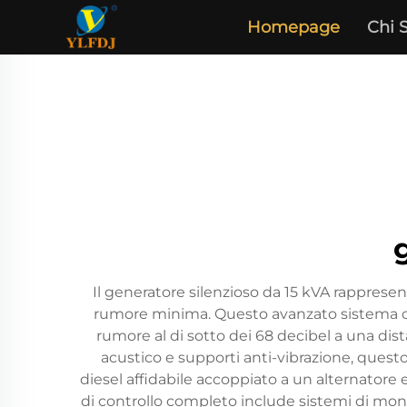
Homepage
Chi 
Il generatore silenzioso da 15 kVA rappres
rumore minima. Questo avanzato sistema di 
rumore al di sotto dei 68 decibel a una dis
acustico e supporti anti-vibrazione, quest
diesel affidabile accoppiato a un alternatore e
di controllo completo include sistemi di mon