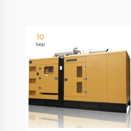
10
Sep