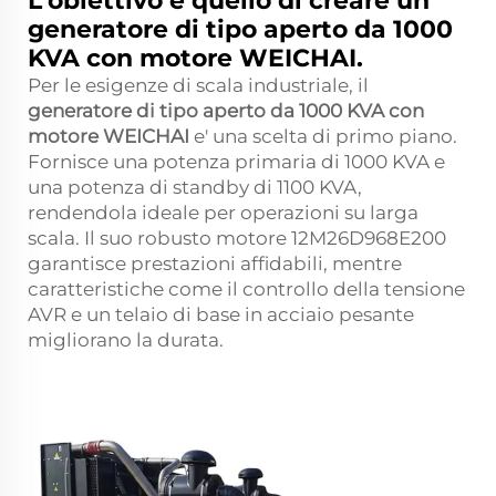
L'obiettivo è quello di creare un
generatore di tipo aperto da 1000
KVA con motore WEICHAI.
Per le esigenze di scala industriale, il
generatore di tipo aperto da 1000 KVA con
motore WEICHAI
e' una scelta di primo piano.
Fornisce una potenza primaria di 1000 KVA e
una potenza di standby di 1100 KVA,
rendendola ideale per operazioni su larga
scala. Il suo robusto motore 12M26D968E200
garantisce prestazioni affidabili, mentre
caratteristiche come il controllo della tensione
AVR e un telaio di base in acciaio pesante
migliorano la durata.