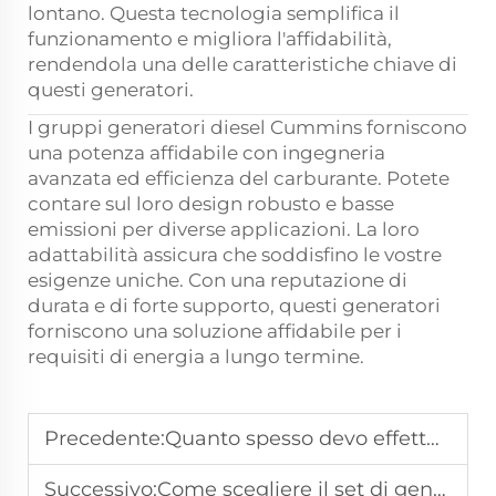
lontano. Questa tecnologia semplifica il
funzionamento e migliora l'affidabilità,
rendendola una delle caratteristiche chiave di
questi generatori.
I gruppi generatori diesel Cummins forniscono
una potenza affidabile con ingegneria
avanzata ed efficienza del carburante. Potete
contare sul loro design robusto e basse
emissioni per diverse applicazioni. La loro
adattabilità assicura che soddisfino le vostre
esigenze uniche. Con una reputazione di
durata e di forte supporto, questi generatori
forniscono una soluzione affidabile per i
requisiti di energia a lungo termine.
Precedente:
Quanto spesso devo effettuare la manutenzione del mio generatore Cummins?
Successivo:
Come scegliere il set di generatore diesel Cummins adatto alle mie esigenze