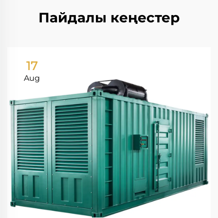
Пайдалы кеңестер
17
Aug