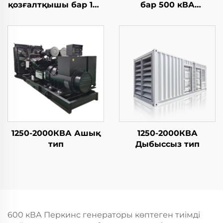
қозғалтқышы бар 100
бар 500 кВА
кВА генератор
генератор
1250-2000КВА Ашық
1250-2000КВА
тип
Дыбыссыз тип
600 кВА Перкинс генераторы көптеген тиімді