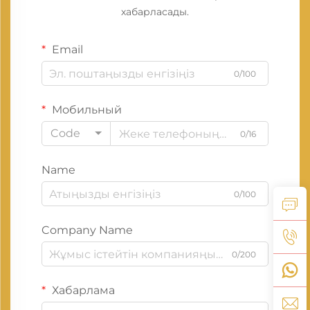
хабарласады.
Email
0/100
Мобильный
Code
0/16
Name
0/100
Company Name
0/200
Хабарлама