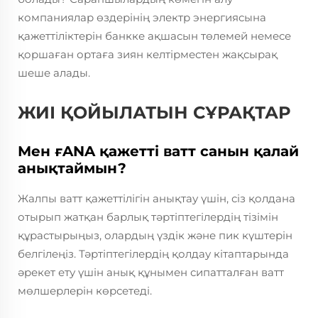
компаниялар өздерінің электр энергиясына
қажеттіліктерін банкке ақшасын төлемей немесе
қоршаған ортаға зиян келтірместен жақсырақ
шеше алады.
ЖИІ ҚОЙЫЛАТЫН СҰРАҚТАР
Мен ғANA қажетті ватт санын қалай
анықтаймын?
Жалпы ватт қажеттілігін анықтау үшін, сіз қолдана
отырып жатқан барлық тәртіптегілердің тізімін
құрастырыңыз, олардың үздік және пик күштерін
белгілеңіз. Тәртіптегілердің қолдау кітаптарында
әрекет ету үшін анық құнымен сипатталған ватт
мөлшерлерін көрсетеді.