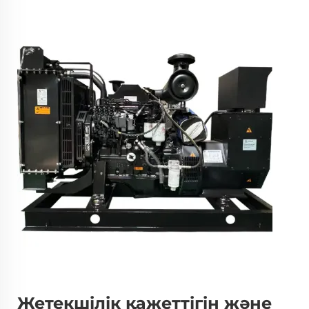
Жетекшілік қажеттігін және