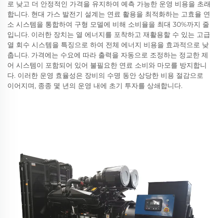
로 낮고 더 안정적인 가격을 유지하여 예측 가능한 운영 비용을 초래
합니다. 현대 가스 발전기 설계는 연료 활용을 최적화하는 고효율 연
소 시스템을 통합하여 구형 모델에 비해 소비율을 최대 30%까지 줄
입니다. 이러한 장치는 열 에너지를 포착하고 재활용할 수 있는 고급
열 회수 시스템을 특징으로 하여 전체 에너지 비용을 효과적으로 낮
춥니다. 가격에는 수요에 따라 출력을 자동으로 조정하는 정교한 제
어 시스템이 포함되어 있어 불필요한 연료 소비와 마모를 방지합니
다. 이러한 운영 효율성은 장비의 수명 동안 상당한 비용 절감으로
이어지며, 종종 몇 년의 운영 내에 초기 투자를 상쇄합니다.