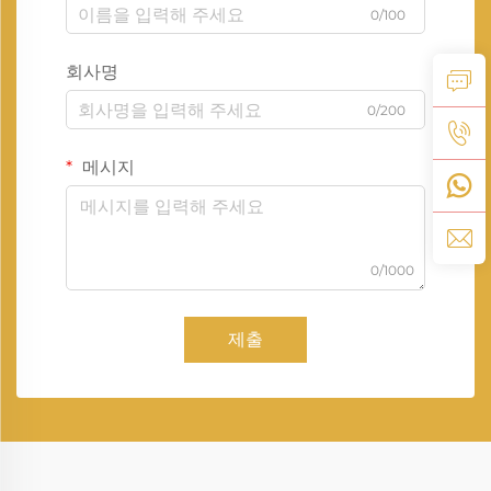
0/100
회사명
0/200
메시지
0/1000
제출