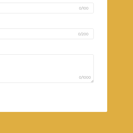
0/100
0/200
0/1000