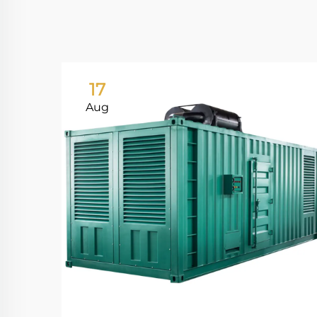
17
Aug