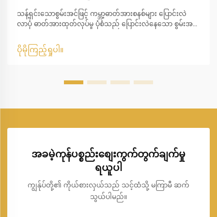
သန့်ရှင်းသောစွမ်းအင်ဖြင့် ကမ္ဘာ့ဓာတ်အားစနစ်များ ပြောင်းလဲ
လာပုံ ဓာတ်အားထုတ်လုပ်မှု ပုံစံသည် ပြောင်းလဲနေသော စွမ်းအင်
ကို အသုံးပြု၍ ကျွန်ုပ်တို့ ဓာတ်အားထုတ်လုပ်ပုံနှင့် စားသုံးမှုပုံစံကို
ပြောင်းလဲနေသည်။ ဤပြောင်းလဲမှုသည် ကျွန်ုပ်တို့၏ ဓာတ်အား
ပိုမိုကြည့်ရှုပါ။
ထုတ်လုပ်မှုနှင့် စားသုံးမှုကို အကြီးအကျယ် ပြောင်းလဲစေသည်။
အခမဲ့ကုန်ပစ္စည်းစျေးကွက်တွက်ချက်မှု
ရယူပါ
ကျွန်ုပ်တို့၏ ကိုယ်စားလှယ်သည် သင့်ထံသို့ မကြာမီ ဆက်
သွယ်ပါမည်။