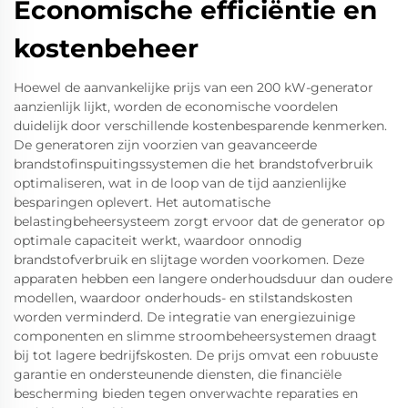
Economische efficiëntie en
kostenbeheer
Hoewel de aanvankelijke prijs van een 200 kW-generator
aanzienlijk lijkt, worden de economische voordelen
duidelijk door verschillende kostenbesparende kenmerken.
De generatoren zijn voorzien van geavanceerde
brandstofinspuitingssystemen die het brandstofverbruik
optimaliseren, wat in de loop van de tijd aanzienlijke
besparingen oplevert. Het automatische
belastingbeheersysteem zorgt ervoor dat de generator op
optimale capaciteit werkt, waardoor onnodig
brandstofverbruik en slijtage worden voorkomen. Deze
apparaten hebben een langere onderhoudsduur dan oudere
modellen, waardoor onderhouds- en stilstandskosten
worden verminderd. De integratie van energiezuinige
componenten en slimme stroombeheersystemen draagt
bij tot lagere bedrijfskosten. De prijs omvat een robuuste
garantie en ondersteunende diensten, die financiële
bescherming bieden tegen onverwachte reparaties en