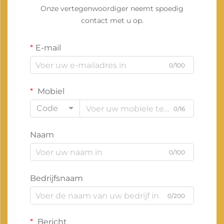
Onze vertegenwoordiger neemt spoedig
contact met u op.
E-mail
0/100
Mobiel
Code
0/16
Naam
0/100
Bedrijfsnaam
0/200
Bericht