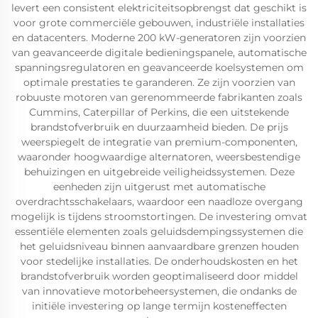
levert een consistent elektriciteitsopbrengst dat geschikt is
voor grote commerciële gebouwen, industriële installaties
en datacenters. Moderne 200 kW-generatoren zijn voorzien
van geavanceerde digitale bedieningspanele, automatische
spanningsregulatoren en geavanceerde koelsystemen om
optimale prestaties te garanderen. Ze zijn voorzien van
robuuste motoren van gerenommeerde fabrikanten zoals
Cummins, Caterpillar of Perkins, die een uitstekende
brandstofverbruik en duurzaamheid bieden. De prijs
weerspiegelt de integratie van premium-componenten,
waaronder hoogwaardige alternatoren, weersbestendige
behuizingen en uitgebreide veiligheidssystemen. Deze
eenheden zijn uitgerust met automatische
overdrachtsschakelaars, waardoor een naadloze overgang
mogelijk is tijdens stroomstortingen. De investering omvat
essentiële elementen zoals geluidsdempingssystemen die
het geluidsniveau binnen aanvaardbare grenzen houden
voor stedelijke installaties. De onderhoudskosten en het
brandstofverbruik worden geoptimaliseerd door middel
van innovatieve motorbeheersystemen, die ondanks de
initiële investering op lange termijn kosteneffecten