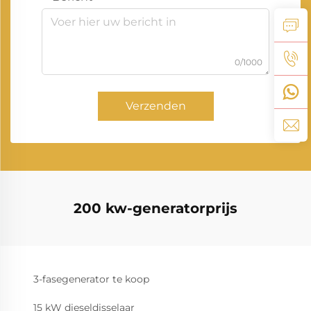
0/1000
Verzenden
200 kw-generatorprijs
3-fasegenerator te koop
15 kW dieseldisselaar