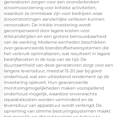
generatoren zorgen voor een ononderbroken
stroomvoorziening voor kritieke activiteiten,
waardoor ze onmisbaar zijn voor bedrijven waar
stroomstortingen aanzienlijke verliezen kunnen
veroorzaken. De initiële investering wordt
gecompenseerd door lagere kosten voor
stilstandstijden en een grotere betrouwbaarheid
van de werking. Moderne eenheden beschikken
over geavanceerde brandstofbeheersystemen die
het verbruik optimaliseren, wat resulteert in lagere
bedrijfskosten in de loop van de tijd. De
duurzaamheid van deze generatoren zorgt voor een
langere levensduur, meestal 15-20 jaar bij goed
onderhoud, wat een uitstekend rendement op de
investering oplevert. Hun geavanceerde
monitoringmogelijkheden maken voorspellend
onderhoud mogelijk, waardoor onverwachte
reparatiekosten worden verminderd en de
levensduur van apparatuur wordt verlengd. De
opneming van slimme besturingssystemen maakt
het mogelijk op afstand toezicht en beheer te