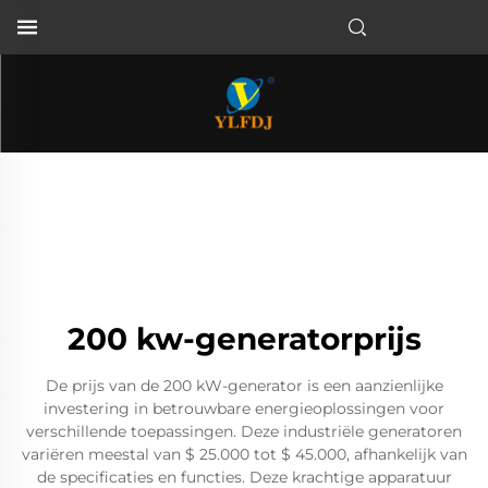
200 kw-generatorprijs
De prijs van de 200 kW-generator is een aanzienlijke
investering in betrouwbare energieoplossingen voor
verschillende toepassingen. Deze industriële generatoren
variëren meestal van $ 25.000 tot $ 45.000, afhankelijk van
de specificaties en functies. Deze krachtige apparatuur