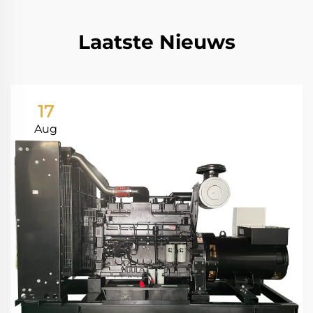
Laatste Nieuws
17
Aug