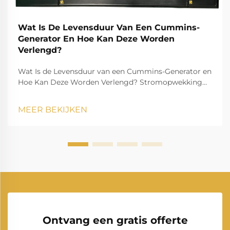
Wat Is De Levensduur Van Een Cummins-
Generator En Hoe Kan Deze Worden
Verlengd?
Wat Is de Levensduur van een Cummins-Generator en
Hoe Kan Deze Worden Verlengd? Stromopwekking
speelt een essentiële rol in het moderne leven en
zorgt ervoor dat huishoudens, bedrijven,
MEER BEKIJKEN
zorginstellingen en industrieën zonder onderbreking
kunnen blijven functioneren. Onder de man...
Ontvang een gratis offerte