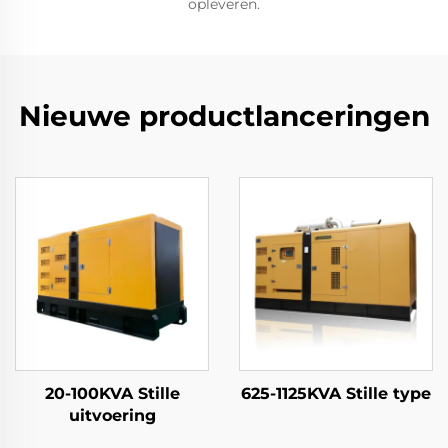
opleveren.
Nieuwe productlanceringen
20-100KVA Stille
625-1125KVA Stille type
uitvoering