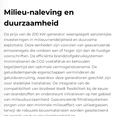
Milieu-naleving en
duurzaamheid
De prijs van de 200 kW-generator weerspiegelt aanzienlijke
investeringen in milieuvriendelijkheid en duurzame
exploitatie. Deze eenheden zijn voorzien van geavanceerde
emissieregels die voldoen aan of hoger zijn dan de huidige
voorschriften. De efficiënte brandstofgebruiksystemen
minimaliseren de CO2-voetafdruk en behouden
tegelijkertijd een optimale vermogenstoename. De
geluidsdempende eigenschappen verminderen de
geluidsvervuiling, waardoor deze generatoren geschikt zijn
voor stedelijke installaties. De integratie van de
compatibiliteit van biodiesel biedt flexibiliteit bij de keuze
van brandstoffen en ondersteunt initiatieven op het gebied
van milieuduurzaamheid. Geavanceerde filtratiesystemen
zorgen voor een minimale milieueffect van uitlaatgassen,
terwijl de robuuste bouwmaterialen worden geselecteerd
op grond van hun recycleerbaarheid en