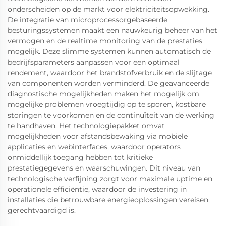
onderscheiden op de markt voor elektriciteitsopwekking.
De integratie van microprocessorgebaseerde
besturingssystemen maakt een nauwkeurig beheer van het
vermogen en de realtime monitoring van de prestaties
mogelijk. Deze slimme systemen kunnen automatisch de
bedrijfsparameters aanpassen voor een optimaal
rendement, waardoor het brandstofverbruik en de slijtage
van componenten worden verminderd. De geavanceerde
diagnostische mogelijkheden maken het mogelijk om
mogelijke problemen vroegtijdig op te sporen, kostbare
storingen te voorkomen en de continuïteit van de werking
te handhaven. Het technologiepakket omvat
mogelijkheden voor afstandsbewaking via mobiele
applicaties en webinterfaces, waardoor operators
onmiddellijk toegang hebben tot kritieke
prestatiegegevens en waarschuwingen. Dit niveau van
technologische verfijning zorgt voor maximale uptime en
operationele efficiëntie, waardoor de investering in
installaties die betrouwbare energieoplossingen vereisen,
gerechtvaardigd is.