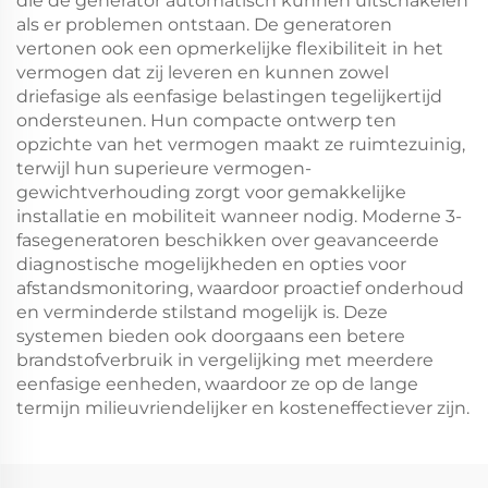
die de generator automatisch kunnen uitschakelen
als er problemen ontstaan. De generatoren
vertonen ook een opmerkelijke flexibiliteit in het
vermogen dat zij leveren en kunnen zowel
driefasige als eenfasige belastingen tegelijkertijd
ondersteunen. Hun compacte ontwerp ten
opzichte van het vermogen maakt ze ruimtezuinig,
terwijl hun superieure vermogen-
gewichtverhouding zorgt voor gemakkelijke
installatie en mobiliteit wanneer nodig. Moderne 3-
fasegeneratoren beschikken over geavanceerde
diagnostische mogelijkheden en opties voor
afstandsmonitoring, waardoor proactief onderhoud
en verminderde stilstand mogelijk is. Deze
systemen bieden ook doorgaans een betere
brandstofverbruik in vergelijking met meerdere
eenfasige eenheden, waardoor ze op de lange
termijn milieuvriendelijker en kosteneffectiever zijn.