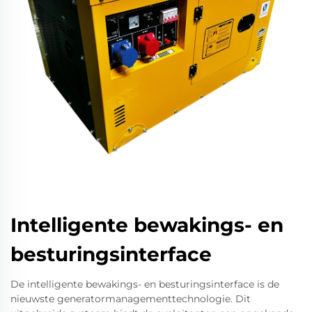
Intelligente bewakings- en
besturingsinterface
De intelligente bewakings- en besturingsinterface is de
nieuwste generatormanagementtechnologie. Dit