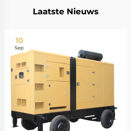
Laatste Nieuws
10
Sep