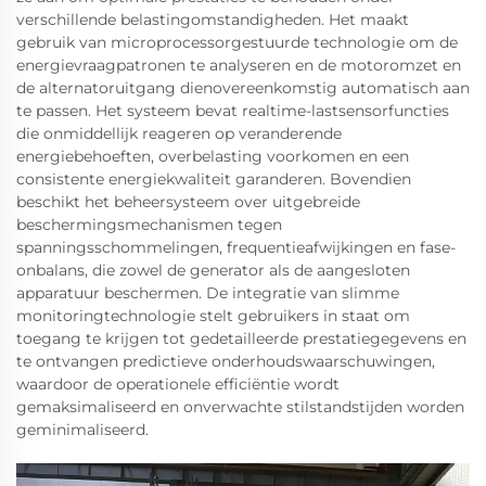
verschillende belastingomstandigheden. Het maakt
gebruik van microprocessorgestuurde technologie om de
energievraagpatronen te analyseren en de motoromzet en
de alternatoruitgang dienovereenkomstig automatisch aan
te passen. Het systeem bevat realtime-lastsensorfuncties
die onmiddellijk reageren op veranderende
energiebehoeften, overbelasting voorkomen en een
consistente energiekwaliteit garanderen. Bovendien
beschikt het beheersysteem over uitgebreide
beschermingsmechanismen tegen
spanningsschommelingen, frequentieafwijkingen en fase-
onbalans, die zowel de generator als de aangesloten
apparatuur beschermen. De integratie van slimme
monitoringtechnologie stelt gebruikers in staat om
toegang te krijgen tot gedetailleerde prestatiegegevens en
te ontvangen predictieve onderhoudswaarschuwingen,
waardoor de operationele efficiëntie wordt
gemaksimaliseerd en onverwachte stilstandstijden worden
geminimaliseerd.