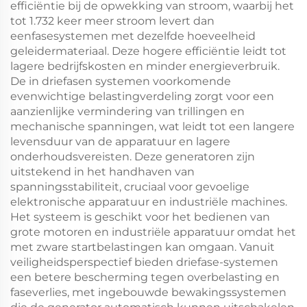
efficiëntie bij de opwekking van stroom, waarbij het
tot 1.732 keer meer stroom levert dan
eenfasesystemen met dezelfde hoeveelheid
geleidermateriaal. Deze hogere efficiëntie leidt tot
lagere bedrijfskosten en minder energieverbruik.
De in driefasen systemen voorkomende
evenwichtige belastingverdeling zorgt voor een
aanzienlijke vermindering van trillingen en
mechanische spanningen, wat leidt tot een langere
levensduur van de apparatuur en lagere
onderhoudsvereisten. Deze generatoren zijn
uitstekend in het handhaven van
spanningsstabiliteit, cruciaal voor gevoelige
elektronische apparatuur en industriële machines.
Het systeem is geschikt voor het bedienen van
grote motoren en industriële apparatuur omdat het
met zware startbelastingen kan omgaan. Vanuit
veiligheidsperspectief bieden driefase-systemen
een betere bescherming tegen overbelasting en
faseverlies, met ingebouwde bewakingssystemen