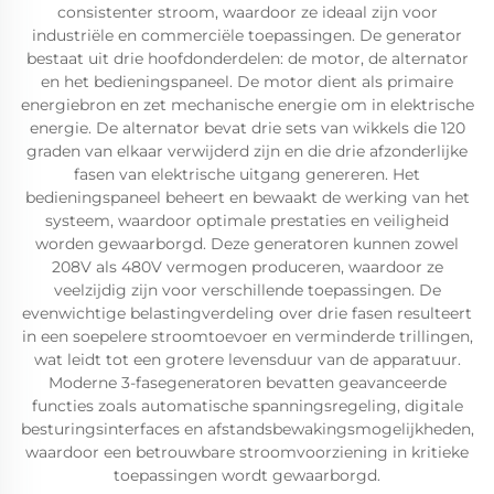
consistenter stroom, waardoor ze ideaal zijn voor
industriële en commerciële toepassingen. De generator
bestaat uit drie hoofdonderdelen: de motor, de alternator
en het bedieningspaneel. De motor dient als primaire
energiebron en zet mechanische energie om in elektrische
energie. De alternator bevat drie sets van wikkels die 120
graden van elkaar verwijderd zijn en die drie afzonderlijke
fasen van elektrische uitgang genereren. Het
bedieningspaneel beheert en bewaakt de werking van het
systeem, waardoor optimale prestaties en veiligheid
worden gewaarborgd. Deze generatoren kunnen zowel
208V als 480V vermogen produceren, waardoor ze
veelzijdig zijn voor verschillende toepassingen. De
evenwichtige belastingverdeling over drie fasen resulteert
in een soepelere stroomtoevoer en verminderde trillingen,
wat leidt tot een grotere levensduur van de apparatuur.
Moderne 3-fasegeneratoren bevatten geavanceerde
functies zoals automatische spanningsregeling, digitale
besturingsinterfaces en afstandsbewakingsmogelijkheden,
waardoor een betrouwbare stroomvoorziening in kritieke
toepassingen wordt gewaarborgd.