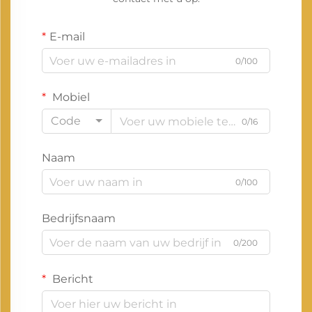
E-mail
0/100
Mobiel
Code
0/16
Naam
0/100
Bedrijfsnaam
0/200
Bericht