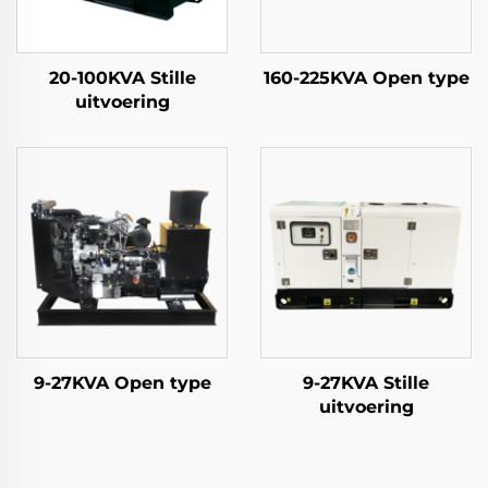
20-100KVA Stille
160-225KVA Open type
uitvoering
9-27KVA Open type
9-27KVA Stille
uitvoering