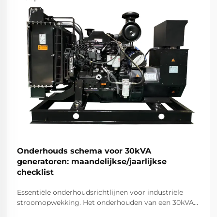
Onderhouds schema voor 30kVA
generatoren: maandelijkse/jaarlijkse
checklist
Essentiële onderhoudsrichtlijnen voor industriële
stroomopwekking. Het onderhouden van een 30kVA-
generator vereist een systematische aanpak om