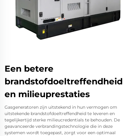
Een betere
brandstofdoeltreffendheid
en milieuprestaties
Gasgeneratoren zijn uitstekend in hun vermogen om
uitstekende brandstofdoeltreffendheid te leveren en
tegelijkertijd sterke milieucredentials te behouden. De
geavanceerde verbrandingstechnologie die in deze
systemen wordt toegepast, zorgt voor een optimaal