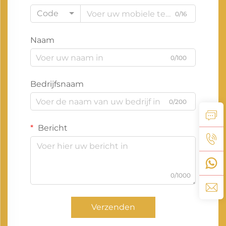
Code
0/16
Naam
0/100
Bedrijfsnaam
0/200
Bericht
0/1000
Verzenden