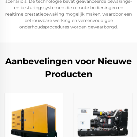
scenario's. De technologie bevat geavanceerde bewakings-
en besturingssystemen die remote bedieningen en
realtime prestatiebewaking mogelijk maken, waardoor een
betrouwbare werking en vereenvoudigde
onderhoudsprocedures worden gewaarborgd.
Aanbevelingen voor Nieuwe
Producten