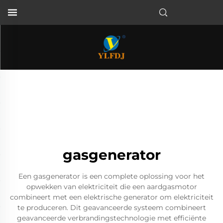
gasgenerator
Een gasgenerator is een complete oplossing voor het
opwekken van elektriciteit die een aardgasmotor
combineert met een elektrische generator om elektriciteit
te produceren. Dit geavanceerde systeem combineert
geavanceerde verbrandingstechnologie met efficiënte