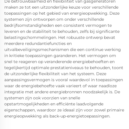
De betrouwbaarheid en flexibiliteit van gasgeneratoren
maken ze tot een uitzonderlijke keuze voor verschillende
toepassingen op het gebied van energieopwekking. Deze
systemen zijn ontworpen om onder verschillende
bedrijfsomstandigheden een consistent vermogen te
leveren en de stabiliteit te behouden, zelfs bij significante
belastingschommelingen. Het robuuste ontwerp bevat
meerdere redundantiefuncties en
uitvalbeveiligingsmechanismen die een continue werking
in kritieke toepassingen garanderen. Het vermogen om
snel te reageren op veranderende energiebehoeften en
tegelijkertijd optimale prestatieniveaus te behouden, toont
de uitzonderlijke flexibiliteit van het systeem. Deze
aanpassingsvermogen is vooral waardevol in toepassingen
waar de energiebehoefte vaak varieert of waar naadloze
integratie met andere energiebronnen noodzakelijk is. De
systemen zijn ook voorzien van snelle
opstartmogelijkheden en efficiënte laadvolgende
eigenschappen, waardoor ze ideaal zijn voor zowel primaire
energieopwekking als back-up-energietoepassingen.