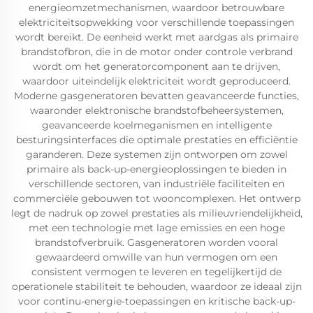
energieomzetmechanismen, waardoor betrouwbare
elektriciteitsopwekking voor verschillende toepassingen
wordt bereikt. De eenheid werkt met aardgas als primaire
brandstofbron, die in de motor onder controle verbrand
wordt om het generatorcomponent aan te drijven,
waardoor uiteindelijk elektriciteit wordt geproduceerd.
Moderne gasgeneratoren bevatten geavanceerde functies,
waaronder elektronische brandstofbeheersystemen,
geavanceerde koelmeganismen en intelligente
besturingsinterfaces die optimale prestaties en efficiëntie
garanderen. Deze systemen zijn ontworpen om zowel
primaire als back-up-energieoplossingen te bieden in
verschillende sectoren, van industriële faciliteiten en
commerciële gebouwen tot wooncomplexen. Het ontwerp
legt de nadruk op zowel prestaties als milieuvriendelijkheid,
met een technologie met lage emissies en een hoge
brandstofverbruik. Gasgeneratoren worden vooral
gewaardeerd omwille van hun vermogen om een
consistent vermogen te leveren en tegelijkertijd de
operationele stabiliteit te behouden, waardoor ze ideaal zijn
voor continu-energie-toepassingen en kritische back-up-