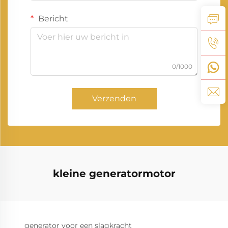
Bericht
0/1000
Verzenden
kleine generatormotor
generator voor een slagkracht