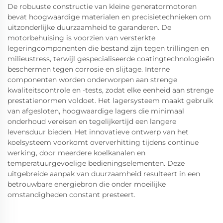
De robuuste constructie van kleine generatormotoren
bevat hoogwaardige materialen en precisietechnieken om
uitzonderlijke duurzaamheid te garanderen. De
motorbehuising is voorzien van versterkte
legeringcomponenten die bestand zijn tegen trillingen en
milieustress, terwijl gespecialiseerde coatingtechnologieën
beschermen tegen corrosie en slijtage. Interne
componenten worden onderworpen aan strenge
kwaliteitscontrole en -tests, zodat elke eenheid aan strenge
prestatienormen voldoet. Het lagersysteem maakt gebruik
van afgesloten, hoogwaardige lagers die minimaal
onderhoud vereisen en tegelijkertijd een langere
levensduur bieden. Het innovatieve ontwerp van het
koelsysteem voorkomt oververhitting tijdens continue
werking, door meerdere koelkanalen en
temperatuurgevoelige bedieningselementen. Deze
uitgebreide aanpak van duurzaamheid resulteert in een
betrouwbare energiebron die onder moeilijke
omstandigheden constant presteert.