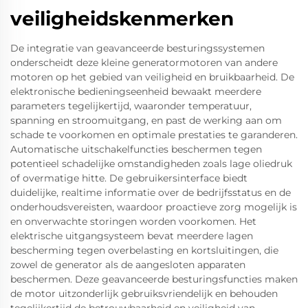
veiligheidskenmerken
De integratie van geavanceerde besturingssystemen
onderscheidt deze kleine generatormotoren van andere
motoren op het gebied van veiligheid en bruikbaarheid. De
elektronische bedieningseenheid bewaakt meerdere
parameters tegelijkertijd, waaronder temperatuur,
spanning en stroomuitgang, en past de werking aan om
schade te voorkomen en optimale prestaties te garanderen.
Automatische uitschakelfuncties beschermen tegen
potentieel schadelijke omstandigheden zoals lage oliedruk
of overmatige hitte. De gebruikersinterface biedt
duidelijke, realtime informatie over de bedrijfsstatus en de
onderhoudsvereisten, waardoor proactieve zorg mogelijk is
en onverwachte storingen worden voorkomen. Het
elektrische uitgangsysteem bevat meerdere lagen
bescherming tegen overbelasting en kortsluitingen, die
zowel de generator als de aangesloten apparaten
beschermen. Deze geavanceerde besturingsfuncties maken
de motor uitzonderlijk gebruiksvriendelijk en behouden