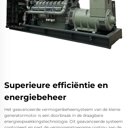
Superieure efficiëntie en
energiebeheer
Het geavanceerde vermogenbeheersysteem van de kleine
generatormotor is een doorbraak in de draagbare
energieopwekkingstechnologie. Dit geavanceerde systeem
controleert en past de vermogenstoename continu aan de