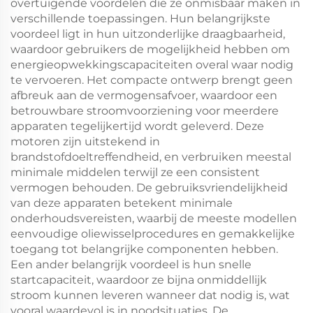
overtuigende voordelen die ze onmisbaar maken in
verschillende toepassingen. Hun belangrijkste
voordeel ligt in hun uitzonderlijke draagbaarheid,
waardoor gebruikers de mogelijkheid hebben om
energieopwekkingscapaciteiten overal waar nodig
te vervoeren. Het compacte ontwerp brengt geen
afbreuk aan de vermogensafvoer, waardoor een
betrouwbare stroomvoorziening voor meerdere
apparaten tegelijkertijd wordt geleverd. Deze
motoren zijn uitstekend in
brandstofdoeltreffendheid, en verbruiken meestal
minimale middelen terwijl ze een consistent
vermogen behouden. De gebruiksvriendelijkheid
van deze apparaten betekent minimale
onderhoudsvereisten, waarbij de meeste modellen
eenvoudige oliewisselprocedures en gemakkelijke
toegang tot belangrijke componenten hebben.
Een ander belangrijk voordeel is hun snelle
startcapaciteit, waardoor ze bijna onmiddellijk
stroom kunnen leveren wanneer dat nodig is, wat
vooral waardevol is in noodsituaties. De