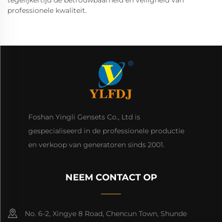
tegelijkertijd de betrouwbaarheid en veiligheid van
professionele kwaliteit.
Foshan Yingli Gensets Co., Ltd is
gespecialiseerd in de professionele productie
en verkoop van generatoren sinds 2001.
NEEM CONTACT OP
No. 6-2, Xingye 8 Road, Chencun Town, Shunde