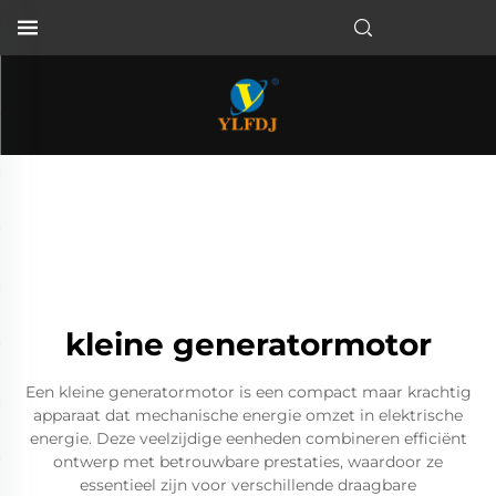
kleine generatormotor
Een kleine generatormotor is een compact maar krachtig
apparaat dat mechanische energie omzet in elektrische
energie. Deze veelzijdige eenheden combineren efficiënt
ontwerp met betrouwbare prestaties, waardoor ze
essentieel zijn voor verschillende draagbare