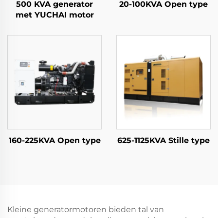
500 KVA generator
20-100KVA Open type
met YUCHAI motor
160-225KVA Open type
625-1125KVA Stille type
Kleine generatormotoren bieden tal van