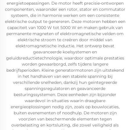
energietoepassingen. De motor heeft precisie-ontworpen
componenten, waaronder een rotor, stator en commutator
systeem, die in harmonie werken om een consistente
elektrische output te genereren. Deze motoren hebben een
capaciteit van 1000 W tot 5000 W en maken gebruik van
permanente magneten of elektromagnetische velden om
elektrische stroom te creëren door middel van
elektromagnetische inductie. Het ontwerp bevat
geavanceerde koelsystemen en
geluidsreductietechnologie, waardoor optimale prestaties
worden gewaarborgd, zelfs tijdens langere
bedrijfsperioden. Kleine generatormotoren zijn uitstekend
in het handhaven van een stabiele spanning bij
verschillende snelheden, dankzij hun geïntegreerde
spanningsregulatoren en geavanceerde
besturingssystemen. Deze eenheden zijn bijzonder
waardevol in situaties waarin draagbare
energieoplossingen nodig zijn, zoals op bouwlocaties,
buiten evenementen of noodhulp. De motoren zijn
voorzien van beschermende elementen tegen
overbelasting en kortsluiting, die zowel veiligheid als