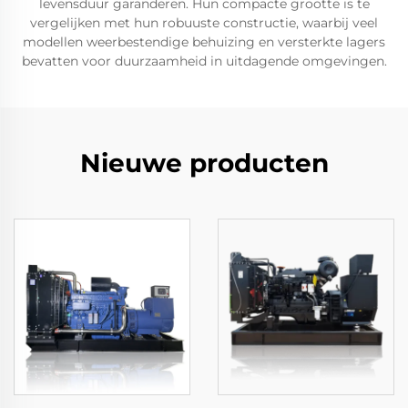
levensduur garanderen. Hun compacte grootte is te
vergelijken met hun robuuste constructie, waarbij veel
modellen weerbestendige behuizing en versterkte lagers
bevatten voor duurzaamheid in uitdagende omgevingen.
Nieuwe producten