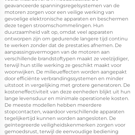
geavanceerde spanningsregelsystemen van de
motoren zorgen voor een veilige werking van
gevoelige elektronische apparaten en beschermen
deze tegen stroomschommelingen. Hun
duurzaamheid valt op, omdat veel apparaten
ontworpen zijn om gedurende langere tijd continu
te werken zonder dat de prestaties afnemen. De
aanpassingsvermogen van de motoren aan
verschillende brandstoftypen maakt ze veelzijdiger,
terwijl hun stille werking ze geschikt maakt voor
woonwijken. De milieueffecten worden aangepakt
door efficiënte verbrandingssystemen en minder
uitstoot in vergelijking met grotere generatoren. De
kosteneffectiviteit van deze eenheden blijkt uit hun
lange levensduur en minimale operationele kosten.
De meeste modellen hebben meerdere
stopcontacten, waardoor verschillende apparaten
tegelijkertijd kunnen worden aangesloten. De
geïntegreerde veiligheidskenmerken zorgen voor
gemoedsrust, terwijl de eenvoudige bediening