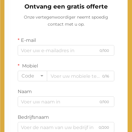
Ontvang een gratis offerte
Onze vertegenwoordiger neemt spoedig
contact met u op.
E-mail
0/100
Mobiel
Code
0/16
Naam
0/100
Bedrijfsnaam
0/200