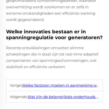
geoptimaliseerd luchtstromingsbeheer, waardoor
oververhitting wordt voorkomen en er zelfs in
extreme omstandigheden een efficiënte werking
wordt gegarandeerd.
Welke innovaties bestaan er in
spanningregulatie voor generatoren?
Recente ontwikkelingen omvatten slimme
schakelingen die in staat zijn tot real-time adaptief
compenseren van spanningsschommelingen, wat
stabiliteit en efficiëntie verbetert.
Vorige:
Welke factoren moeten in aanmerking worden genomen bij het kiezen van de juiste generatormotor voor industriële toepassingen?
Volgende:
Wat zijn de belangrijkste onderhouds praktijken om een generatormotor efficiënt te laten draaien?