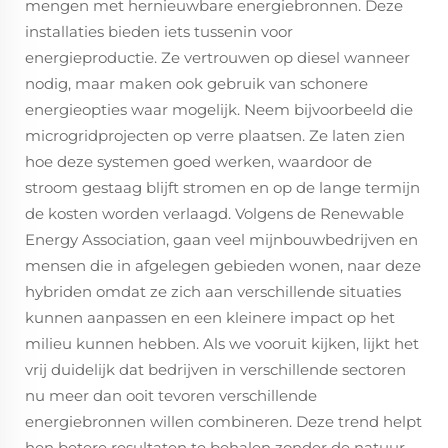
mengen met hernieuwbare energiebronnen. Deze
installaties bieden iets tussenin voor
energieproductie. Ze vertrouwen op diesel wanneer
nodig, maar maken ook gebruik van schonere
energieopties waar mogelijk. Neem bijvoorbeeld die
microgridprojecten op verre plaatsen. Ze laten zien
hoe deze systemen goed werken, waardoor de
stroom gestaag blijft stromen en op de lange termijn
de kosten worden verlaagd. Volgens de Renewable
Energy Association, gaan veel mijnbouwbedrijven en
mensen die in afgelegen gebieden wonen, naar deze
hybriden omdat ze zich aan verschillende situaties
kunnen aanpassen en een kleinere impact op het
milieu kunnen hebben. Als we vooruit kijken, lijkt het
vrij duidelijk dat bedrijven in verschillende sectoren
nu meer dan ooit tevoren verschillende
energiebronnen willen combineren. Deze trend helpt
hen betere resultaten te behalen zonder de natuur