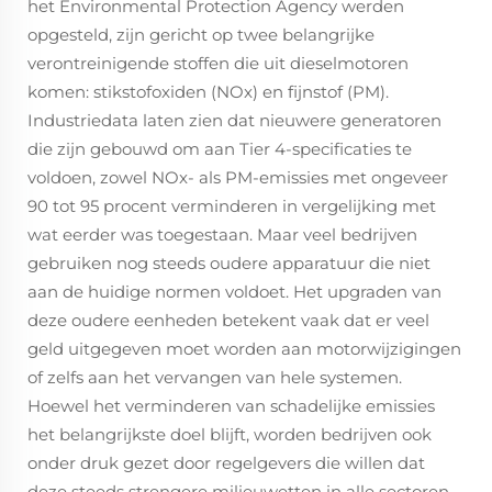
het Environmental Protection Agency werden
opgesteld, zijn gericht op twee belangrijke
verontreinigende stoffen die uit dieselmotoren
komen: stikstofoxiden (NOx) en fijnstof (PM).
Industriedata laten zien dat nieuwere generatoren
die zijn gebouwd om aan Tier 4-specificaties te
voldoen, zowel NOx- als PM-emissies met ongeveer
90 tot 95 procent verminderen in vergelijking met
wat eerder was toegestaan. Maar veel bedrijven
gebruiken nog steeds oudere apparatuur die niet
aan de huidige normen voldoet. Het upgraden van
deze oudere eenheden betekent vaak dat er veel
geld uitgegeven moet worden aan motorwijzigingen
of zelfs aan het vervangen van hele systemen.
Hoewel het verminderen van schadelijke emissies
het belangrijkste doel blijft, worden bedrijven ook
onder druk gezet door regelgevers die willen dat
deze steeds strengere milieuwetten in alle sectoren