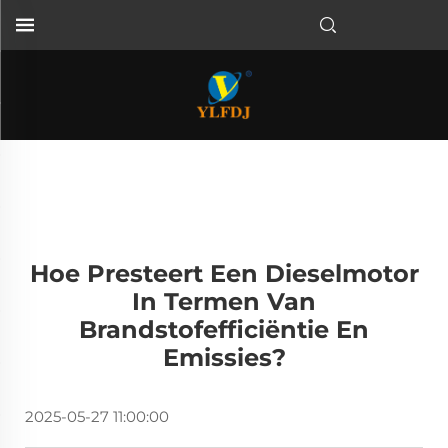
Hoe Presteert Een Dieselmotor
In Termen Van
Brandstofefficiëntie En
Emissies?
2025-05-27 11:00:00