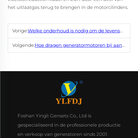
het uitlaatgas terug te brengen in de motorcilinders.
Vorige:
Welke onderhoud is nodig om de levensduur van een dieselmotor te garanderen?
Volgende:
Hoe dragen generatormotoren bij aan verschillende elektriciteitsgeneratie-toepassingen?
Foshan Yingli Gensets Co., Ltd is
gespecialiseerd in de professionele productie
en verkoop van generatoren sinds 2001.