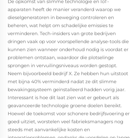
De opkomst van slimme technologie en IoT-
apparaten heeft de manier veranderd waarop we
dieselgeneratoren in beweging controleren en
beheren, wat helpt om schadelijke emissies te
verminderen. Tech-insiders van grote bedrijven
dringen vaak op voor voorspellende analyse-tools die
kunnen zien wanneer onderhoud nodig is voordat er
problemen ontstaan, waardoor die plotselinge
sprongen in vervuilingsniveaus worden gestopt.
Neem bijvoorbeeld bedrijf X. Ze hebben hun uitstoot
met bijna 40% verminderd nadat ze dit slimme
bewakingssysteem geïnstalleerd hadden vorig jaar.
Interessant is hoe dit laat zien wat er gebeurt als
geavanceerde technologie groene doelen bereikt.
Hoewel de toekomst voor schonere bedrijfsvoering er
goed uitziet, worstelen veel fabrieksmanagers nog
steeds met aanvankelijke kosten en
integratieproblemen, ondanks de voordelen op lange