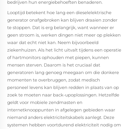
bedrijven hun energiebehoeften benaderen.
Looptijd betekent hoe lang een dieselelektrische
generator onafgebroken kan blijven draaien zonder
te stoppen. Dat is erg belangrijk, want wanneer er
geen stroom is, werken dingen niet meer op plekken
waar dat echt niet kan. Neem bijvoorbeeld
ziekenhuizen. Als het licht uitvalt tijdens een operatie
of hartmonitors ophouden met piepen, kunnen
mensen sterven. Daarom is het cruciaal dat
generatoren lang genoeg meegaan om die donkere
momenten te overbruggen, zodat medisch
personeel levens kan blijven redden in plaats van op
zoek te moeten naar back-upoplossingen. Hetzelfde
geldt voor mobiele zendmasten en
internetknooppunten in afgelegen gebieden waar
niemand anders elektriciteitskabels aanlegt. Deze
systemen hebben voortdurend elektriciteit nodig om