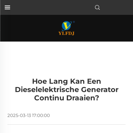
Hoe Lang Kan Een
Dieselelektrische Generator
Continu Draaien?
2025-03-13 17:00:00