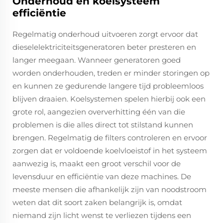
Onderhoud en koelsysteem
efficiëntie
Regelmatig onderhoud uitvoeren zorgt ervoor dat
dieselelektriciteitsgeneratoren beter presteren en
langer meegaan. Wanneer generatoren goed
worden onderhouden, treden er minder storingen op
en kunnen ze gedurende langere tijd probleemloos
blijven draaien. Koelsystemen spelen hierbij ook een
grote rol, aangezien oververhitting één van die
problemen is die alles direct tot stilstand kunnen
brengen. Regelmatig de filters controleren en ervoor
zorgen dat er voldoende koelvloeistof in het systeem
aanwezig is, maakt een groot verschil voor de
levensduur en efficiëntie van deze machines. De
meeste mensen die afhankelijk zijn van noodstroom
weten dat dit soort zaken belangrijk is, omdat
niemand zijn licht wenst te verliezen tijdens een