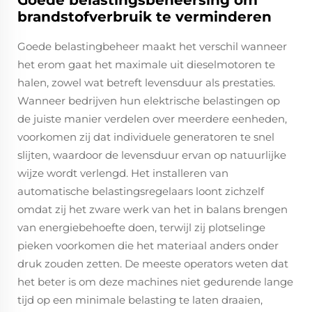
Goede belastingsbeheersing om
brandstofverbruik te verminderen
Goede belastingbeheer maakt het verschil wanneer
het erom gaat het maximale uit dieselmotoren te
halen, zowel wat betreft levensduur als prestaties.
Wanneer bedrijven hun elektrische belastingen op
de juiste manier verdelen over meerdere eenheden,
voorkomen zij dat individuele generatoren te snel
slijten, waardoor de levensduur ervan op natuurlijke
wijze wordt verlengd. Het installeren van
automatische belastingsregelaars loont zichzelf
omdat zij het zware werk van het in balans brengen
van energiebehoefte doen, terwijl zij plotselinge
pieken voorkomen die het materiaal anders onder
druk zouden zetten. De meeste operators weten dat
het beter is om deze machines niet gedurende lange
tijd op een minimale belasting te laten draaien,