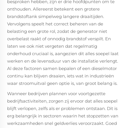
besproken hebben, zijn er drie hoofdpunten om te
onthouden. Allereerst betekent een grotere
brandstoftank simpelweg langere draaitijden.
Vervolgens speelt het correct beheren van de
belasting een grote rol, zodat de generator niet
overbelast raakt of onnodig brandstof verspilt. En
laten we ook niet vergeten dat regelmatig
onderhoud cruciaal is, aangezien dit alles soepel laat
werken en de levensduur van de installatie verlengt.
Al deze factoren samen bepalen of een dieselmotor
continu kan blijven draaien, iets wat in industrieën
waar stroomuitval geen optie is, van groot belang is.
Wanneer bedrijven plannen voor voortgezette
bedrijfsactiviteiten, zorgen zij ervoor dat alles soepel
blijft verlopen, zelfs als er problemen ontstaan. Dit is
erg belangrijk in sectoren waarin het stopzetten van
werkzaamheden snel geldverlies veroorzaakt. Goed