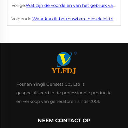
Vorige:
Wat zijn de voordelen van het gebruik van een dieselelektrische generator?
Volgende:
Waar kan ik betrouwbare dieselelektrische generators vinden?
Foshan Yingli Gensets Co., Ltd is
gespecialiseerd in de professionele productie
en verkoop van generatoren sinds 2001.
NEEM CONTACT OP