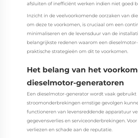
afsluiten of inefficiënt werken indien niet goed 
Inzicht in de veelvoorkomende oorzaken van
di
om deze te voorkomen, is cruciaal om een contin
minimaliseren en de levensduur van de installati
belangrijkste redenen waarom een dieselmotor-g
praktische strategieën om dit te voorkomen.
Het belang van het voorkome
dieselmotor-generatoren
Een dieselmotor-generator wordt vaak gebruikt i
stroomonderbrekingen ernstige gevolgen kunnen
functioneren van levensreddende apparatuur vers
gegevensverlies en serviceonderbrekingen. Voor be
verliezen en schade aan de reputatie.