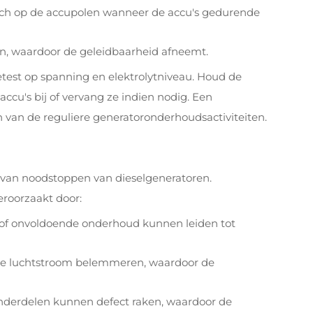
 zich op de accupolen wanneer de accu's gedurende
n, waardoor de geleidbaarheid afneemt.
test op spanning en elektrolytniveau. Houd de
accu's bij of vervang ze indien nodig. Een
van de reguliere generatoronderhoudsactiviteiten.
 van noodstoppen van dieselgeneratoren.
roorzaakt door:
 of onvoldoende onderhoud kunnen leiden tot
an de luchtstroom belemmeren, waardoor de
onderdelen kunnen defect raken, waardoor de