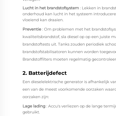
Lucht in het brandstofsystem
: Lekken in brandst
onderhoud kan lucht in het systeem introduceren
vloeiend kan draaien.
Preventie
: Om problemen met het brandstofsyst
kwaliteitsbrandstof, sla diesel op op een juiste 
brandstoftests uit. Tanks zouden periodiek sc
brandstofstabilisatoren kunnen worden toegev
Brandstoffilters moeten regelmatig gecontrole
2. Batterijdefect
Een dieselelektrische generator is afhankelijk van
een van de meest voorkomende oorzaken waarom 
oorzaken zijn:
Lage lading
: Accu's verliezen op de lange termi
gebruikt.