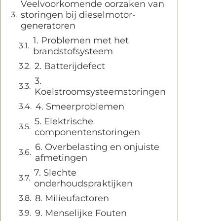
Veelvoorkomende oorzaken van
storingen bij dieselmotor-
generatoren
1. Problemen met het
brandstofsysteem
2. Batterijdefect
3.
Koelstroomsysteemstoringen
4. Smeerproblemen
5. Elektrische
componentenstoringen
6. Overbelasting en onjuiste
afmetingen
7. Slechte
onderhoudspraktijken
8. Milieufactoren
9. Menselijke Fouten