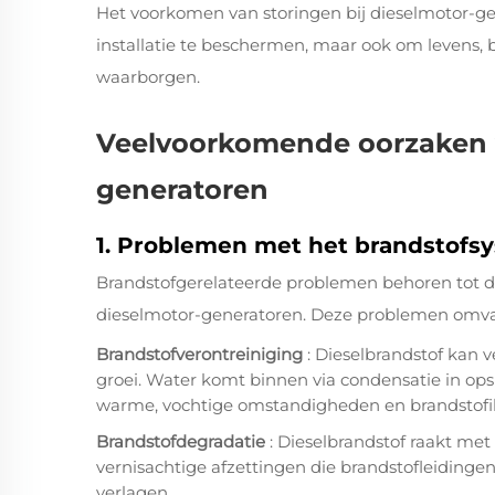
Het voorkomen van storingen bij dieselmotor-ge
installatie te beschermen, maar ook om levens, b
waarborgen.
Veelvoorkomende oorzaken v
generatoren
1. Problemen met het brandstofs
Brandstofgerelateerde problemen behoren tot d
dieselmotor-generatoren. Deze problemen omva
Brandstofverontreiniging
: Dieselbrandstof kan v
groei. Water komt binnen via condensatie in ops
warme, vochtige omstandigheden en brandstofil
Brandstofdegradatie
: Dieselbrandstof raakt met
vernisachtige afzettingen die brandstofleidinge
verlagen.