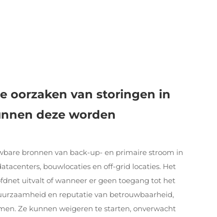
e oorzaken van storingen in
kunnen deze worden
uwbare bronnen van back-up- en primaire stroom in
atacenters, bouwlocaties en off-grid locaties. Het
ofdnet uitvalt of wanneer er geen toegang tot het
duurzaamheid en reputatie van betrouwbaarheid,
men. Ze kunnen weigeren te starten, onverwacht