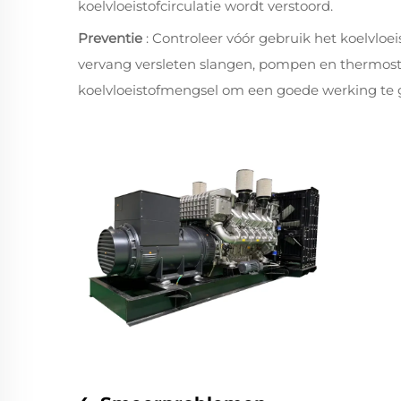
koelvloeistofcirculatie wordt verstoord.
Preventie
: Controleer vóór gebruik het koelvloe
vervang versleten slangen, pompen en thermost
koelvloeistofmengsel om een goede werking te 