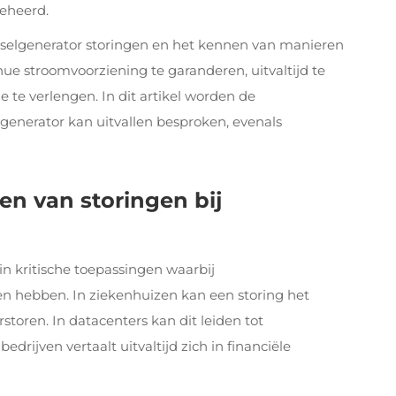
beheerd.
eselgenerator
storingen en het kennen van manieren
ue stroomvoorziening te garanderen, uitvaltijd te
e te verlengen. In dit artikel worden de
enerator kan uitvallen besproken, evenals
n van storingen bij
n kritische toepassingen waarbij
 hebben. In ziekenhuizen kan een storing het
toren. In datacenters kan dit leiden tot
drijven vertaalt uitvaltijd zich in financiële