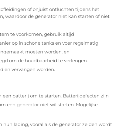
ofleidingen of onjuist ontluchten tijdens het
, waardoor de generator niet kan starten of niet
em te voorkomen, gebruik altijd
manier op in schone tanks en voer regelmatig
hoongemaakt moeten worden, en
oegd om de houdbaarheid te verlengen.
erd en vervangen worden.
 een batterij om te starten. Batterijdefecten zijn
een generator niet wil starten. Mogelijke
jn hun lading, vooral als de generator zelden wordt