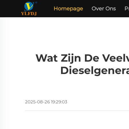
Homepage
Over Ons
P
Wat Zijn De Vee
Dieselgener
2025-08-26 19:29:03