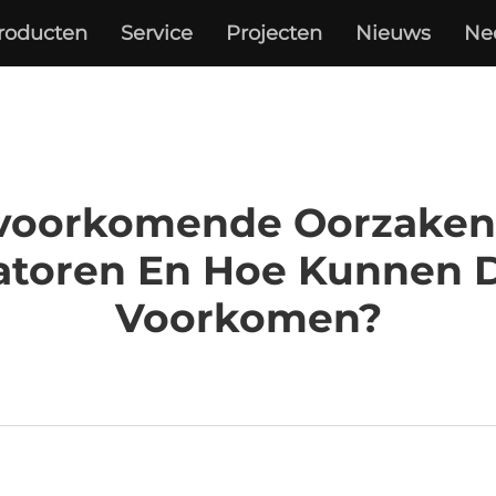
roducten
Service
Projecten
Nieuws
Ne
lvoorkomende Oorzaken 
atoren En Hoe Kunnen
Voorkomen?