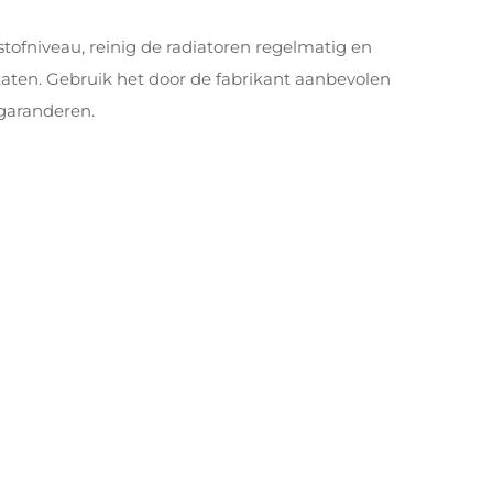
istofniveau, reinig de radiatoren regelmatig en
aten. Gebruik het door de fabrikant aanbevolen
garanderen.