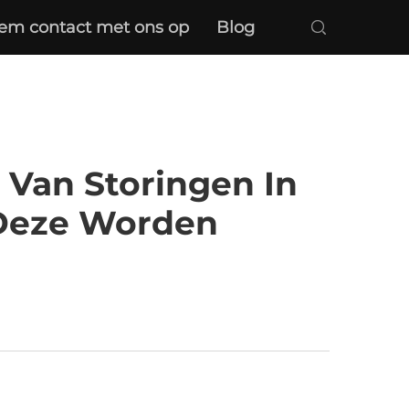
em contact met ons op
Blog
Van Storingen In
 Deze Worden