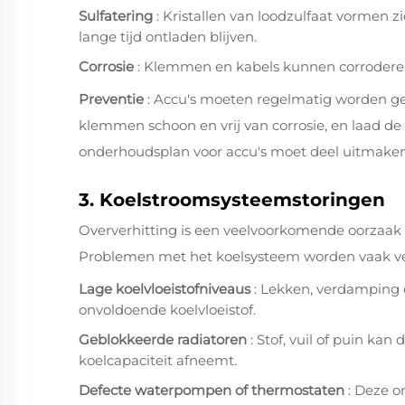
Sulfatering
: Kristallen van loodzulfaat vormen
lange tijd ontladen blijven.
Corrosie
: Klemmen en kabels kunnen corrodere
Preventie
: Accu's moeten regelmatig worden ge
klemmen schoon en vrij van corrosie, en laad de 
onderhoudsplan voor accu's moet deel uitmaken 
3. Koelstroomsysteemstoringen
Oververhitting is een veelvoorkomende oorzaak
Problemen met het koelsysteem worden vaak ve
Lage koelvloeistofniveaus
: Lekken, verdamping
onvoldoende koelvloeistof.
Geblokkeerde radiatoren
: Stof, vuil of puin k
koelcapaciteit afneemt.
Defecte waterpompen of thermostaten
: Deze 