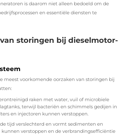
neratoren is daarom niet alleen bedoeld om de
edrijfsprocessen en essentiële diensten te
an storingen bij dieselmotor-
ysteem
e meest voorkomende oorzaken van storingen bij
tten:
erontreinigd raken met water, vuil of microbiele
lagtanks, terwijl bacteriën en schimmels gedijen in
ters en injectoren kunnen verstoppen.
 de tijd verslechterd en vormt sedimenten en
n kunnen verstoppen en de verbrandingsefficiëntie