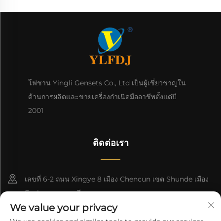
โฟชาน Yingli Gensets Co., Ltd เป็นผู้เชี่ยวชาญใน
ด้านการผลิตและขายเครื่องกําเนิดมืออาชีพตั้งแต่ปี
2001
ติดต่อเรา
เลขที่ 6-2 ถนน Xingye 8 เมือง Chencun เขต Shunde เมือง
Foshan กวางดง จีน
We value your privacy
8618676517177