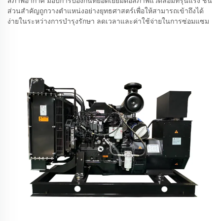
สภาพอากาศ มอบการป้องกันที่ยอดเยี่ยมต่อสภาพแวดล้อมที่รุนแรง ชิ้น
ส่วนสำคัญถูกวางตำแหน่งอย่างยุทธศาสตร์เพื่อให้สามารถเข้าถึงได้
ง่ายในระหว่างการบำรุงรักษา ลดเวลาและค่าใช้จ่ายในการซ่อมแซม