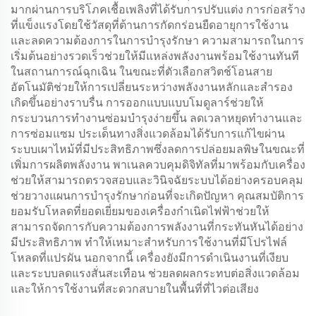
มากผ่านการบริโภคเชื้อเพลิงที่ได้รับการปรับแต่ง การก่อสร้าง
ที่แข็งแรงโดยใช้วัสดุที่ต้านการกัดกร่อนยืดอายุการใช้งาน
และลดความต้องการในการบำรุงรักษา ความสามารถในการ
เริ่มต้นอย่างรวดเร็วช่วยให้มีแหล่งพลังงานพร้อมใช้งานทันที
ในสถานการณ์ฉุกเฉิน ในขณะที่ตัวเลือกสวิตช์โอนสาย
อัตโนมัติช่วยให้การเปลี่ยนระหว่างพลังงานหลักและสำรอง
เกิดขึ้นอย่างราบรื่น การออกแบบแบบโมดูลาร์ช่วยให้
กระบวนการทำงานซ่อมบำรุงง่ายขึ้น ลดเวลาหยุดทำงานและ
การซ่อมแซม ประเด็นทางสิ่งแวดล้อมได้รับการแก้ไขผ่าน
ระบบเผาไหม้ที่มีประสิทธิภาพซึ่งลดการปล่อยมลพิษในขณะที่
เพิ่มการผลิตพลังงาน พาเนลควบคุมดิจิทัลที่มาพร้อมกับเครื่อง
ช่วยให้สามารถตรวจสอบและวินิจฉัยระบบได้อย่างครอบคลุม
ช่วยวางแผนการบำรุงรักษาก่อนที่จะเกิดปัญหา คุณสมบัติการ
ยอมรับโหลดที่ยอดเยี่ยมของเครื่องกำเนิดไฟฟ้าช่วยให้
สามารถจัดการกับความต้องการพลังงานที่กระทันหันได้อย่าง
มีประสิทธิภาพ ทำให้เหมาะสำหรับการใช้งานที่มีโปรไฟล์
โหลดที่แปรผัน นอกจากนี้ เครื่องยังมีการดำเนินงานที่เงียบ
และระบบลดแรงสั่นสะเทือน ช่วยลดผลกระทบต่อสิ่งแวดล้อม
และให้การใช้งานที่สะดวกสบายในพื้นที่ที่ไวต่อเสียง