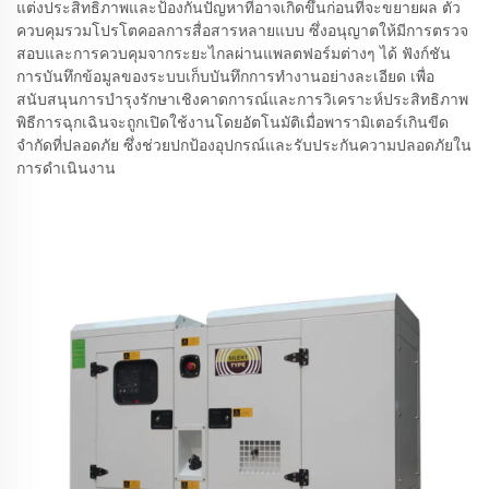
แต่งประสิทธิภาพและป้องกันปัญหาที่อาจเกิดขึ้นก่อนที่จะขยายผล ตัว
ควบคุมรวมโปรโตคอลการสื่อสารหลายแบบ ซึ่งอนุญาตให้มีการตรวจ
สอบและการควบคุมจากระยะไกลผ่านแพลตฟอร์มต่างๆ ได้ ฟังก์ชัน
การบันทึกข้อมูลของระบบเก็บบันทึกการทำงานอย่างละเอียด เพื่อ
สนับสนุนการบำรุงรักษาเชิงคาดการณ์และการวิเคราะห์ประสิทธิภาพ
พิธีการฉุกเฉินจะถูกเปิดใช้งานโดยอัตโนมัติเมื่อพารามิเตอร์เกินขีด
จำกัดที่ปลอดภัย ซึ่งช่วยปกป้องอุปกรณ์และรับประกันความปลอดภัยใน
การดำเนินงาน