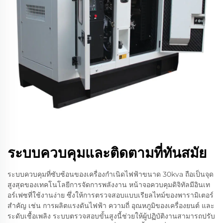
ระบบควบคุมและติดตามที่ทันสมัย
ระบบควบคุมที่ซับซ้อนของเครื่องกำเนิดไฟฟ้าขนาด 30kva ถือเป็นจุด
สูงสุดของเทคโนโลยีการจัดการพลังงาน หน้าจอควบคุมดิจิทัลมีอินเท
อร์เฟซที่ใช้งานง่าย ซึ่งให้การตรวจสอบแบบเรียลไทม์ของพารามิเตอร์
สำคัญ เช่น การผลิตแรงดันไฟฟ้า ความถี่ อุณหภูมิของเครื่องยนต์ และ
ระดับเชื้อเพลิง ระบบตรวจสอบขั้นสูงนี้ช่วยให้ผู้ปฏิบัติงานสามารถปรับ