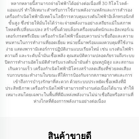
หลากหลายนี้สามารถจ่ายไฟฟ้าได้อย่างต่อเนื่องที่ 30 กิโลโวลต์-
แอมแปร์ ทำให้เหมาะสำหรับการใช้งานพลังงานหลักและการสำรอง
เครื่องกำเนิดไฟฟ้ามีเทคโนโลยีการควบคุมแรงดันไฟฟ้าอิเล็กทรอนิกส์
ขั้นสูง ซึ่งช่วยให้มั่นใจได้ว่าจะจ่ายพลังงานอย่างเสถียรแม้ในสภาพ
โหลดที่เปลี่ยนแปลง สร้างขึ้นด้วยบล็อกเครื่องยนต์หนักและอัลเทอร์เน
เตอร์เกรดพรีเมียม เครื่องกำเนิดไฟฟ้านี้มอบความน่าเชื่อถือและความ
ทนทานในการทำงานที่ยอดเยี่ยม หน่วยนี้มาพร้อมแผงควบคุมที่ใช้งาน
ง่าย แสดงพารามิเตอร์การปฏิบัติงานแบบเรียลไทม์ เช่น แรงดันไฟฟ้า
ความถี่ และระดับน้ำมันเชื้อเพลิง คุณสมบัติความปลอดภัยรวมถึงระบบ
ปิดการทำงานอัตโนมัติสำหรับแรงดันน้ำมันต่ำ อุณหภูมิสูง และสถานะ
เกินความเร็ว เครื่องกำเนิดไฟฟ้ามีโครงสร้างลดเสียงที่ช่วยลดเสียง
รบกวนขณะทำงานในขณะที่ให้การป้องกันจากสภาพอากาศและการ
เข้าถึงการบำรุงรักษาที่สะดวก ด้วยระบบประหยัดเชื้อเพลิงที่มี
ประสิทธิภาพ เครื่องกำเนิดไฟฟ้าสามารถทำงานต่อเนื่องได้นาน ทำให้
เหมาะสมโดยเฉพาะในพื้นที่ที่มีแหล่งพลังงานไม่น่าเชื่อถือหรือสถานที่
ห่างไกลที่ต้องการพลังงานอย่างต่อเนื่อง
สินค้าขายดี