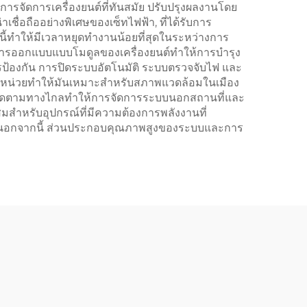
การจัดการเครื่องยนต์ที่ทันสมัย ปรับปรุงผลงานโดย
่อถืออย่างพิเศษของเซ็ทไฟฟ้า, ที่ได้รับการ
้ทําให้มีเวลาหยุดทํางานน้อยที่สุดในระหว่างการ
 การออกแบบแบบโมดูลของเครื่องยนต์ทําให้การบํารุง
รป้องกัน การปิดระบบอัตโนมัติ ระบบตรวจจับไฟ และ
ของหน่วยทําให้มันเหมาะสําหรับสภาพแวดล้อมในเมือง
นการติดตามทางไกลทําให้การจัดการระบบนอกสถานที่และ
สําหรับอุปกรณ์ที่มีความต้องการพลังงานที่
าพ นอกจากนี้ ส่วนประกอบคุณภาพสูงของระบบและการ