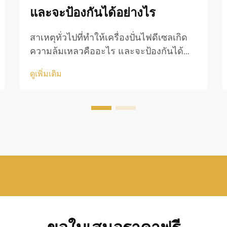
และจะป้องกันได้อย่างไร
สาเหตุทั่วไปที่ทำให้เครื่องปั่นไฟดีเซลเกิด
ความล้มเหลวคืออะไร และจะป้องกันได้
อย่างไร เครื่องปั่นไฟดีเซลถือเป็นหนึ่งใน
ดูเพิ่มเติม
แหล่งพลังงานสำรองและพลังงานหลักที่เชื่อ
ถือได้มากที่สุดในอุตสาหกรรม อาคารที่อยู่
อาศัย สถานพยาบาล ศูนย์ข้อมูล สถานที่
ก่อสร้าง...