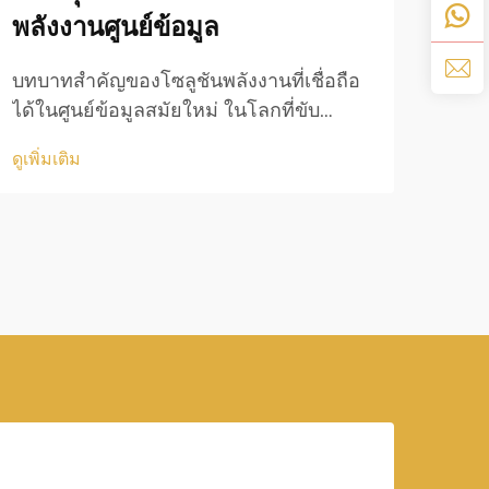
พลังงานศูนย์ข้อมูล
เพิ่
บำรุ
บทบาทสำคัญของโซลูชันพลังงานที่เชื่อถือ
เชื่
ได้ในศูนย์ข้อมูลสมัยใหม่ ในโลกที่ขับ
ดูเพิ่
ความ
เคลื่อนด้วยดิจิทัลในปัจจุบัน ศูนย์ข้อมูลทำ
ดูเพิ่มเติม
เป็น
หน้าที่เป็นแกนหลักของการเชื่อมต่อระดับ
กะทั
โลกและการดำเนินงานทางธุรกิจ ความ
ต้องการในการจ่ายพลังงานอย่างต่อเนื่อง
ไม่เคยมีความสำคัญมากเท่านี้มาก่อน...