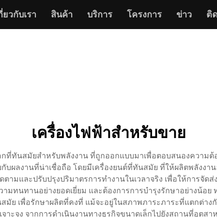
กี่ยวกับเรา
สินค้า
บริการ
โครงการ
ข่าว
ติ
เครื่องไฟฟ้าสําหรับขาย
ออกที่ทันสมัยสําหรับพลังงาน ที่ถูกออกแบบมาเพื่อตอบสนองคว
ผลงานที่น่าเชื่อถือ โดยมีเครื่องยนต์ที่ทันสมัย ที่ให้ผลิตพลังงานอ
ติดตามและปรับปรุงปริมาตรการทํางานในเวลาจริง เพื่อให้การจัดส่
ความทนทานอย่างยอดเยี่ยม และต้องการการบํารุงรักษาอย่างน้อย 
ัย เพื่อรักษาผลิตที่คงที่ แม้จะอยู่ในสภาพภาระภาระที่แตกต่างกั
าะจง จากการดําเนินงานทางธุรกิจขนาดเล็กไปยังสถานที่อุตสาหกร