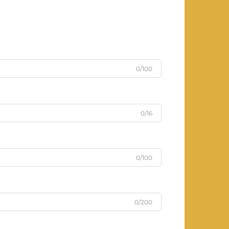
0/100
0/16
0/100
0/200