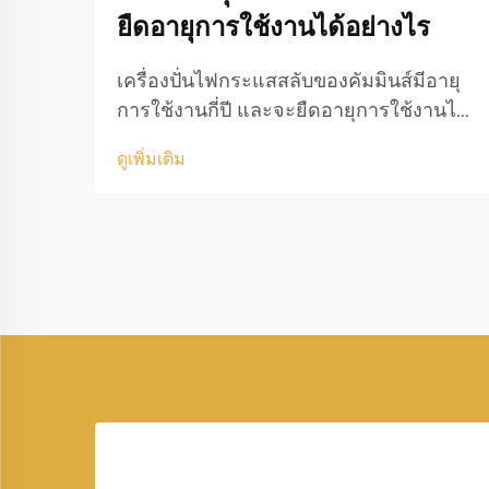
ยืดอายุการใช้งานได้อย่างไร
เครื่องปั่นไฟกระแสสลับของคัมมินส์มีอายุ
การใช้งานกี่ปี และจะยืดอายุการใช้งานได้
อย่างไร การผลิตกระแสไฟฟ้ามีบทบาท
ดูเพิ่มเติม
สำคัญในชีวิตประจำวันของเรา ช่วยให้บ้าน
เรือน สถานประกอบการ สถานพยาบาล
และโรงงานอุตสาหกรรมสามารถดำเนิน
การต่อไปได้อย่างไม่มีสะดุด หนึ่งในผู้ผลิต
เครื่องปั่นไฟที่ได้รับความไว้วางใจมากที่สุด
คือ...