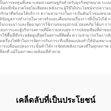
มันเป็นการลงทุนที่เหมาะสมทางเศรษฐกิจสําหรับธุรกิจทุกขนาด ระบบ
ี่เข้มงวดโดยไม่เสียสละพลังงาน ผู้ใช้ได้ประโยชน์จากความน่าเชื
ักษาที่พร้อมให้บริการ ความสามารถในการเริ่มต้นเร็วของหน่วยนี
ห้ข้อมูลการทํางานในเวลาจริงและเตือนก่อนเรื่องราวที่เป็นไปได้
ินในระยะยาวและยืดอายุการใช้งานของอุปกรณ์ ปลอดภัย ได้แก่ กา
ะกอบการและผู้บริหารสถานที่มีความสงบสุข การปล่อยเสียงที่ต่ํา
ารใช้พื้นที่ที่ประหยัดสูงที่สุดในสถานที่ติดตั้ง ความสามารถใ
รื่องไฟฟ้าในการจัดการกับภาระที่เปลี่ยนแปลงทําให้มันเหมาะสม
การเปลี่ยนแปลงภาระนั้นทําให้การจัดส่งพลังงานคงที่ในทุกสภ
คงที่ แม้ในสภาพแวดล้อมที่ท้าทาย
เคล็ดลับที่เป็นประโยชน์