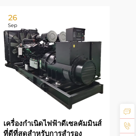
26
2
Sep
Oc
เครื่องกำเนิดไฟฟ้าดีเซลคัมมินส์
การ
ที่ดีที่สุดสำหรับการสำรอง
เคล็