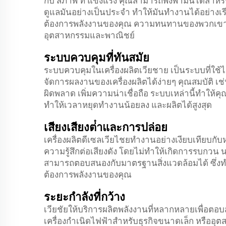
กับ สภาพ ที่ แข็งแรง คุณสามารถพึ่งพามันได้สํา
ดูแลมันอย่างเป็นประจํา ทําให้มันทํางานได้อย่างเรีย
ต้องการพลังงานของคุณ ความทนทานของพวกเขาทํ
อุตสาหกรรมและพาณิชย์
ระบบควบคุมที่ทันสมัย
ระบบควบคุมในเครื่องผลิตเวียชาย เป็นระบบที่ใช
จัดการผลงานของเครื่องผลิตได้ง่ายๆ คุณสมบัติ เ
ผิดพลาด เพิ่มความน่าเชื่อถือ ระบบเหล่านี้ทําใ
ทําให้เวลาหยุดทํางานน้อยลง และผลิตได้สูงสุด
เสียงเสียงต่ําและการปล่อย
เครื่องผลิตดีเซลเวียไชยทํางานอย่างเงียบเทียบกั
ความรู้สึกต่อเสียงดัง โดยไม่ทําให้เกิดการรบกวน 
สามารถตอบสนองกับมาตรฐานสิ่งแวดล้อมได้ ซึ่งทําใ
ต้องการพลังงานของคุณ
ระยะกําลังที่กว้าง
เวียชัยให้บริการผลิตพลังงานที่หลากหลายเพื่อตอ
เครื่องกําเนิดไฟฟ้าสําหรับธุรกิจขนาดเล็ก หรือ