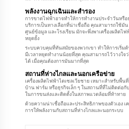
พลังงานฉุกเฉินและสํารอง
การขาดไฟฟ้าอาจทําให้การทํางานประจําวันหรือธุร
บริการเป็นทางเลือกที่น่าเชื่อถือ คุณสามารถใช้ม
ศูนย์ข้อมูล และโรงเรียน มักจะพึ่งพาเครื่องผลิตไฟฟ
หยุดยั้ง
ระบบควบคุมที่ทันสมัยของพวกเขา ทําให้การเริ่มต้
มีเวลาหยุดทํางานน้อยที่สุด คุณสามารถไว้วางใจว่า
ได้ เมื่อคุณต้องการมันมากที่สุด
สถานที่ห่างไกลและนอกเครือข่าย
เครื่องผลิตไฟฟ้าไดเซลเวียชาย เหมาะสําหรับพื้นที่
บ้าน ฟาร์ม หรือธุรกิจเล็ก ๆ ในสถานที่ที่ไม่ติดต
ในการขนส่งและติดตั้งในสภาพแวดล้อมที่ท้าทาย
ด้วยความน่าเชื่อถือและประสิทธิภาพของตัวเอง เคร
การให้พลังงานกับสถานที่ห่างไกลและนอกระบบ