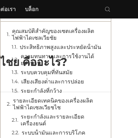
ดต่อเรา
บล็อก
สารบัญ
คุณสมบัติสําคัญของเซตเครื่องผลิต
ไฟฟ้าไดเซลเวียชัย
ประสิทธิภาพสูงและประหยัดน้ํามัน
ความทนทานและการใช้งานได้
ียไชย คืออะไร?
ยาวนาน
ระบบควบคุมที่ทันสมัย
เสียงเสียงต่ําและการปล่อย
ระยะกําลังที่กว้าง
รายละเอียดเทคนิคของเครื่องผลิต
ไฟฟ้าไดเซลเวียชไช
ระยะกําลังและรายละเอียด
เครื่องยนต์
ระบบน้ํามันและการบริโภค