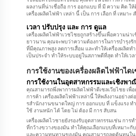
ผลงานที่น่าเชื่อถือ การ ออกแบบ ที่ มี ความ คิด ให้ดี
เครื่องผลิตไฟฟ้า เหล่า นี้ เป็น การ เลือก ที่ เหมาะ
เวลา ปรับปรุง และ การ ดูแล
เครื่องผลิตไฟฟ้าเวชไชยถูกสร้างขึ้นเพื่อความน่า
ยาวนาน คุณจะพบว่าความต้องการในการบํารุงรั
ที่มีคุณภาพสูง ลดการเสื่อม และทําให้เครื่องผลิ
เป็นประจํา ทําให้ระบบอยู่ในสภาพดีที่สุด ทําให
การใช้งานของเครื่องผลิตไฟฟ้าไดเ
การใช้งานในอุตสาหกรรมและเชิงพาณิ
คุณสามารถพึ่งพาการผลิตไฟฟ้าดีเซลเวียไชย เพ
การค้า เครื่องผลิตไฟฟ้าเหล่านี้ ให้พลังงานอย่างต
รสํานักงานขนาดใหญ่ การ ออกแบบ ที่ แข็งแรง ทํา ใ
ใช้ งานหนัก ได้ โดย ไม่ ต้อง มี การ สับสน
เครื่องผลิตไวชายยังรองรับอุตสาหกรรมเช่น กา
ที่กว้างขวางของมัน ทําให้คุณเลือกแบบที่เหมาะก
และความทนทานของมัน คุณสามารถลดต้นทุนในการ