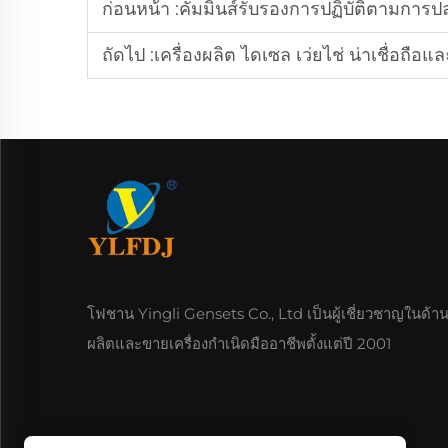
ก่อนหน้า :
คัมมินส์รับรองการปฏิบัติตามการปล
ถัดไป :
เครื่องผลิต ไดเซล เว่ยไช่ น่าเชื่อถ
โฟชาน Yingli Gensets Co., Ltd เป็นผู้เชี่ยวชาญในด้า
ผลิตและขายเครื่องกําเนิดมืออาชีพตั้งแต่ปี 2001