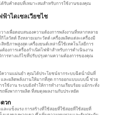
ณได้รับคําตอบที่เหมาะสมสําหรับการใช้งานของคุณ
ฟฟ้าไดเซลเวียชไช
้างขวางเพื่อตอบสนองความต้องการพลังงานที่หลากหลาย
่กิโลวัตต์ ถึงหลายเมกะวัตต์ เครื่องผลิตแต่ละเครื่องมี
ระสิทธิภาพสูงสุด เครื่องยนต์เหล่านี้ใช้เทคโนโลยีการ
ว่าคุณต้องการเครื่องกําเนิดไฟฟ้าสําหรับการดําเนินงาน
ริการทางแก้ไขที่ปรับปรุงตามความต้องการของคุณ
มีความแม่นยํา คุณได้ประโยชน์จากระบบฉีดน้ํามันที่
ด และผลิตพลังงานให้มากที่สุด การออกแบบแบบนี้ ช่วย
ารใช้งาน ระบบยังทําให้การทํางานเรียบร้อย แม้กระทั่ง
ถพึ่งพาการผลิต ที่สมดุลผลงานกับประหยัด
ะดวก
ละแข็งแรง การสร้างที่ใช้สอยที่ใช้สอยที่ใช้สอยที่
ี่แข็งแรงของพวกเขา ซึ่งเพิ่มความทนทานและรับประกัน