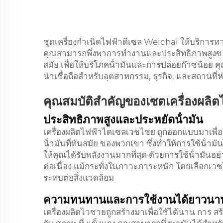
ชุดเครื่องกําเนิดไฟฟ้าดีเซล Weichai ให้บริการทาง
คุณสามารถพึ่งพาการทํางานและประสิทธิภาพสูงของพ
สมัย เพื่อให้บริโภคน้ํามันและการปล่อยก๊าซน้อย ค
น่าเชื่อถือสําหรับอุตสาหกรรม, ธุรกิจ, และสถานที่ห่
คุณสมบัติสําคัญของเซตเครื่องผลิต
ประสิทธิภาพสูงและประหยัดน้ํามัน
เครื่องผลิตไฟฟ้าไดเซลเวชไชย ถูกออกแบบมาเพื่อ
น้ํามันที่ทันสมัย ของพวกเขา ซึ่งทําให้การใช้น้ํามั
ให้คุณได้รับพลังงานมากที่สุด ด้วยการใช้น้ํามันอย่
ต่อเนื่อง แม้กระทั่งในภาวะภาระหนัก โดยเลือก
ระทบต่อสิ่งแวดล้อม
ความทนทานและการใช้งานได้ยาวนา
เครื่องผลิตไวชายถูกสร้างมาเพื่อใช้ได้นาน การ สร้าง 