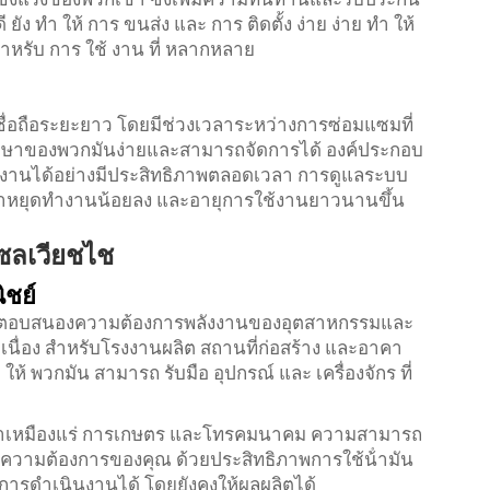
 ยัง ทํา ให้ การ ขนส่ง และ การ ติดตั้ง ง่าย ง่าย ทํา ให้
 สําหรับ การ ใช้ งาน ที่ หลากหลาย
เชื่อถือระยะยาว โดยมีช่วงเวลาระหว่างการซ่อมแซมที่
กษาของพวกมันง่ายและสามารถจัดการได้ องค์ประกอบ
ตทํางานได้อย่างมีประสิทธิภาพตลอดเวลา การดูแลระบบ
้เวลาหยุดทํางานน้อยลง และอายุการใช้งานยาวนานขึ้น
ซลเวียชไช
ชย์
ื่อตอบสนองความต้องการพลังงานของอุตสาหกรรมและ
่อเนื่อง สําหรับโรงงานผลิต สถานที่ก่อสร้าง และอาคา
ห้ พวกมัน สามารถ รับมือ อุปกรณ์ และ เครื่องจักร ที่
รทําเหมืองแร่ การเกษตร และโทรคมนาคม ความสามารถ
ับความต้องการของคุณ ด้วยประสิทธิภาพการใช้น้ํามัน
ดําเนินงานได้ โดยยังคงให้ผลผลิตได้