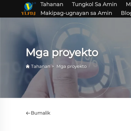
Tahanan
Tungkol Sa Amin
M
Makipag-ugnayan sa Amin
Blo
Mga proyekto
Tahanan
>
Mga proyekto
Bumalik