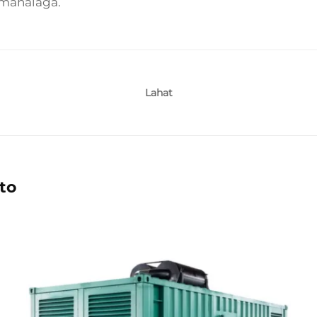
 mahalaga.
Lahat
to