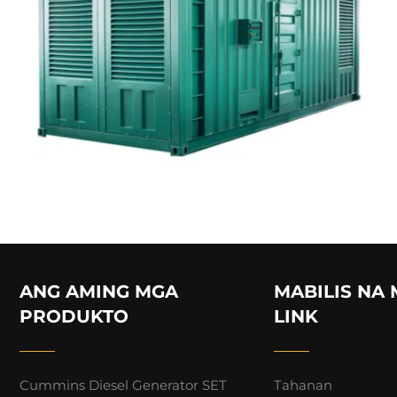
ANG AMING MGA
MABILIS NA
PRODUKTO
LINK
Cummins Diesel Generator SET
Tahanan