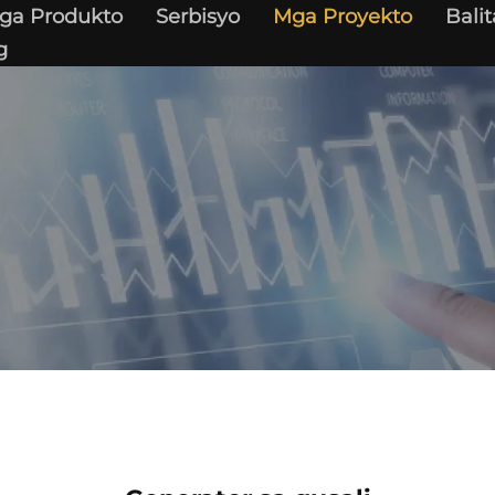
ga Produkto
Serbisyo
Mga Proyekto
Balit
g