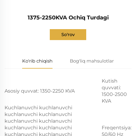
1375-2250KVA Ochiq Turdagi
So'rov
Ko'rib chiqish
Bog'liq mahsulotlar
Kutish
quvvati:
Asosiy quvvat: 1350-2250 KVA
1500-2500
KVA
Kuchlanuvchi kuchlanuvchi
kuchlanuvchi kuchlanuvchi
kuchlanuvchi kuchlanuvchi
kuchlanuvchi kuchlanuvchi
Freqentsiya:
kuchlanuvchi kuchlanuvchi
50/60 Hz