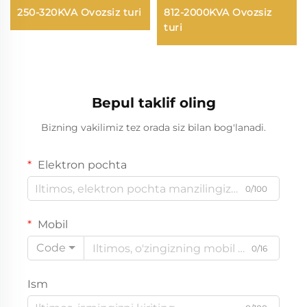
250-320KVA Ovozsiz turi
812-2000KVA Ovozsiz
turi
Bepul taklif oling
Bizning vakilimiz tez orada siz bilan bog'lanadi.
Elektron pochta
0/100
Mobil
Code
0/16
Ism