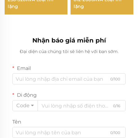
lặng
lặng
Nhận báo giá miễn phí
Đại diện của chúng tôi sẽ liên hệ với bạn sớm.
Email
0/100
Di động
Code
0/16
Tên
0/100