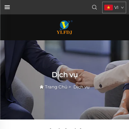
VI
Dịch vụ
Trang Chủ
>
Dịch vụ