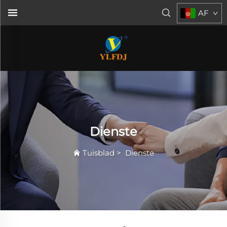
AF
Dienste
Tuisblad
>
Dienste