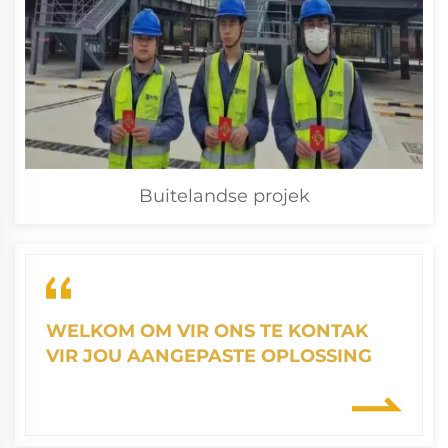
Buitelandse projek
WELKOM OM VIR ONS TE KONTAK
VIR JOU AANGEPASTE OPLOSSING