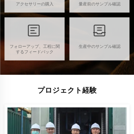
アクセサリーの購入
量産前のサンプル確認
フォローアップ、工程に関
生産中のサンプル確認
するフィードバック
プロジェクト経験