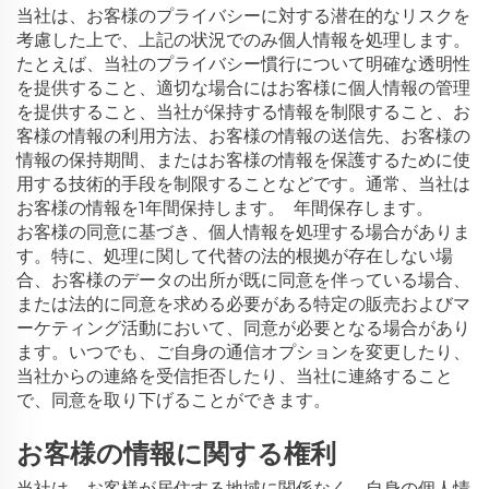
当社は、お客様のプライバシーに対する潜在的なリスクを
考慮した上で、上記の状況でのみ個人情報を処理します。
たとえば、当社のプライバシー慣行について明確な透明性
を提供すること、適切な場合にはお客様に個人情報の管理
を提供すること、当社が保持する情報を制限すること、お
客様の情報の利用方法、お客様の情報の送信先、お客様の
情報の保持期間、またはお客様の情報を保護するために使
用する技術的手段を制限することなどです。通常、当社は
お客様の情報を1年間保持します。
年間保存します。
お客様の同意に基づき、個人情報を処理する場合がありま
す。特に、処理に関して代替の法的根拠が存在しない場
合、お客様のデータの出所が既に同意を伴っている場合、
または法的に同意を求める必要がある特定の販売およびマ
ーケティング活動において、同意が必要となる場合があり
ます。いつでも、ご自身の通信オプションを変更したり、
当社からの連絡を受信拒否したり、当社に連絡すること
で、同意を取り下げることができます。
お客様の情報に関する権利
当社は、お客様が居住する地域に関係なく、自身の個人情