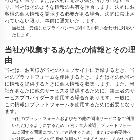
可がない限り、または法的に開示が義務付けられない限
り、当社はそのような情報の共有を拒否します。法的にお
客様の個人情報を開示する必要がある場合、法的に禁止さ
れていない限り、事前に通知いたします。
当社は、受信したプライバシーに関するお問い合わせに対応い
たします。
当社が収集するあなたの情報とその理
由
当社は、お客様が当社のウェブサイトに登録するとき、当
社のプラットフォームを使用するとき、またはその他当社
に情報を提供するときに個人情報を収集します。また、当
社があなたに他のサービスを提供するために、第三者のサ
ービスプロバイダーを使用する場合があります。一般に、
この情報はプラットフォームを使用するために必要となり
ます。
当社のプラットフォームおよびその他の関連サービスをご利用
いただけるようにするため
（例：本人確認、プラットフォー
ムに関する問題についてご連絡するため）
または法的要件へ
の対応やサービスの詐欺的使用を防止するために、あなたの氏