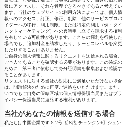
報にアクセスし、それを管理できるべきであると考えてい
ます。当社のウェブサイトの利用方法によっては、個人情
報へのアクセス、訂正、修正、削除、他のサービスプロバ
イダーへの移行、利用制限、または特定の利用（例：ダイ
レクトマーケティング）への異議申し立てを請求する権利
を有している可能性があります。これらの権利を行使した
場合でも、追加料金を請求したり、サービスレベルを変更
したりすることはありません。
ご自身の個人情報に関するリクエストを送信される場合、
ご本人であることを確認する必要があります。この確認の
ために、第三者に依頼して身分証明書を収集および確認す
ることがあります。
リクエストに対する当社の対応にご満足いただけない場合
は、問題解決のために再度ご連絡をいただけます。また、
いつでもご自身の管轄区域の個人情報保護当局またはプラ
イバシー保護当局に連絡する権利があります。
当社があなたの情報を送信する場合
私たちは中国企業です 6-2号, 岳8路, チェンクン町, シュン