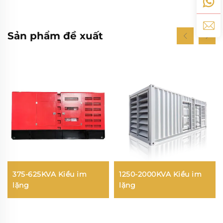
Sản phẩm đề xuất
375-625KVA Kiểu im
1250-2000KVA Kiểu im
lặng
lặng