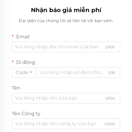
Nhận báo giá miễn phí
Đại diện của chúng tôi sẽ liên hệ với bạn sớm.
Email
0/100
Di động
Code
0/16
Tên
0/100
Tên Công ty
0/200