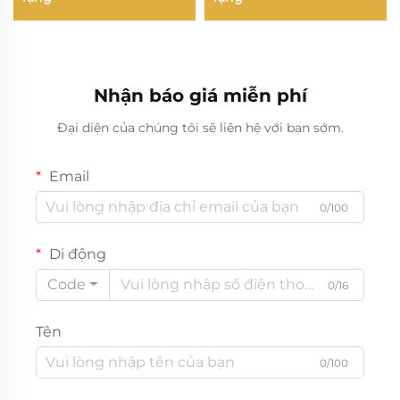
Nhận báo giá miễn phí
Đại diện của chúng tôi sẽ liên hệ với bạn sớm.
Email
0/100
Di động
Code
0/16
Tên
0/100